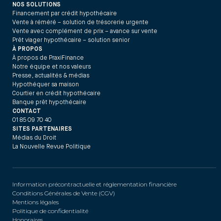
NOS SOLUTIONS
Financement par crédit hypothécaire
Vente à réméré – solution de trésorerie urgente
Vente avec complément de prix – avance sur vente
Prêt viager hypothécaire – solution senior
À PROPOS
À propos de PraxiFinance
Notre équipe et nos valeurs
Presse, actualités & médias
Hypothéquer sa maison
Courtier en crédit hypothécaire
Banque prêt hypothécaire
CONTACT
01 85 09 70 40
SITES PARTENAIRES
Médias du Droit
La Nouvelle Revue Politique
Information précontractuelle et réglementation financière
Conditions Générales de Vente (CGV)
Mentions légales
Politique de confidentialité
Honoraires