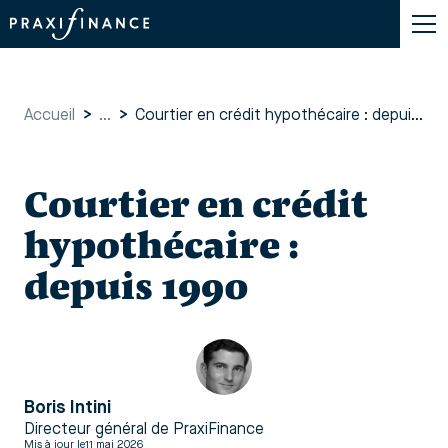
Accueil
>
...
>
Courtier en crédit hypothécaire : depuis 1990
Courtier en crédit
hypothécaire :
depuis 1990
Boris Intini
Directeur général de PraxiFinance
Mis à jour le
11 mai 2026