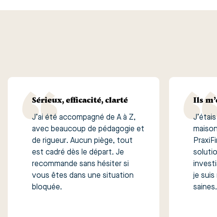
Sérieux, efficacité, clarté
Ils m’
J’ai été accompagné de A à Z,
J’étai
avec beaucoup de pédagogie et
maison
de rigueur. Aucun piège, tout
PraxiF
est cadré dès le départ. Je
soluti
recommande sans hésiter si
investi
vous êtes dans une situation
je suis
bloquée.
saines.