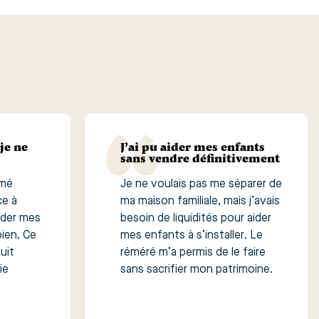
je ne
J’ai pu aider mes enfants
sans vendre définitivement
rmé
Je ne voulais pas me séparer de
ce à
ma maison familiale, mais j’avais
older mes
besoin de liquidités pour aider
ien. Ce
mes enfants à s’installer. Le
uit
réméré m’a permis de le faire
ie
sans sacrifier mon patrimoine.