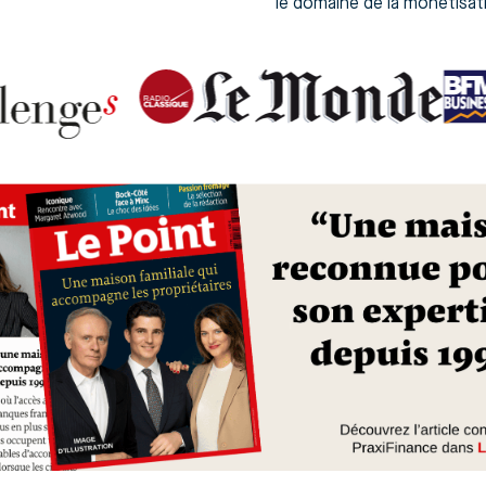
le domaine de la monétisat