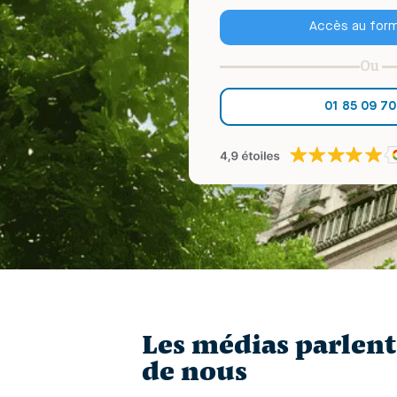
Accès au form
Ou
01 85 09 70
Les médias parlent
de nous