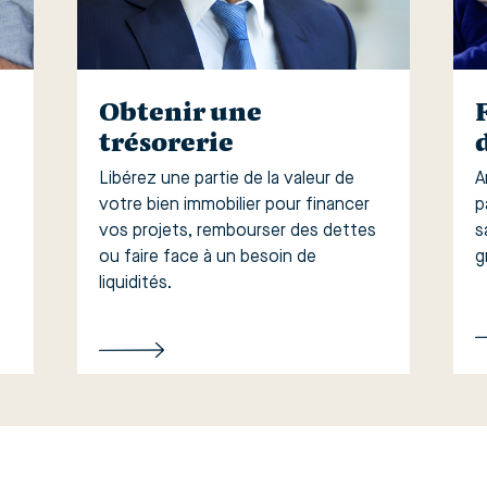
Obtenir une
trésorerie
Libérez une partie de la valeur de
A
votre bien immobilier pour financer
p
vos projets, rembourser des dettes
s
ou faire face à un besoin de
g
liquidités.