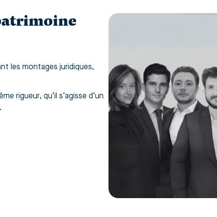
patrimoine
ant les montages juridiques,
me rigueur, qu’il s’agisse d’un
.