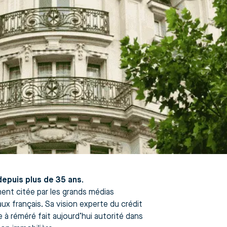
epuis plus de 35 ans.
ment citée par les grands médias
x français. Sa vision experte du crédit
 à réméré fait aujourd’hui autorité dans