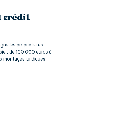
 crédit
ne les propriétaires
ssier, de 100 000 euros à
les montages juridiques,