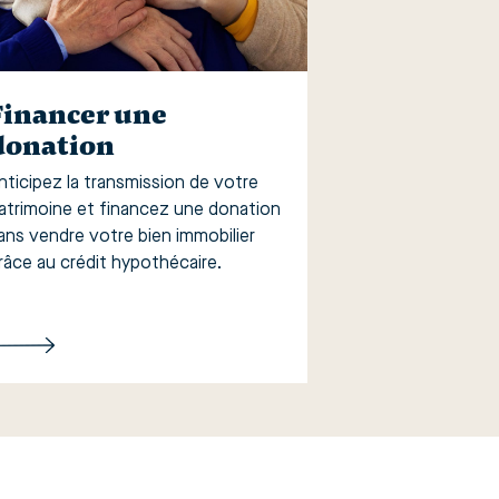
Financer une
donation
nticipez la transmission de votre
atrimoine et financez une donation
ans vendre votre bien immobilier
râce au crédit hypothécaire.