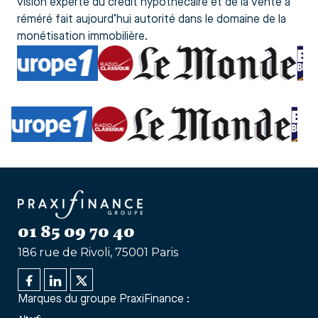
vision experte du crédit hypothécaire et de la vente à
réméré fait aujourd’hui autorité dans le domaine de la
monétisation immobilière.
01 85 09 70 40
186 rue de Rivoli, 75001 Paris
Marques du groupe PraxiFinance :