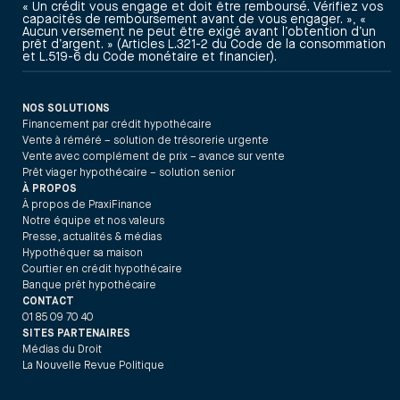
« Un crédit vous engage et doit être remboursé. Vérifiez vos
capacités de remboursement avant de vous engager. », «
Aucun versement ne peut être exigé avant l’obtention d’un
prêt d’argent. » (Articles L.321-2 du Code de la consommation
et L.519-6 du Code monétaire et financier).
NOS SOLUTIONS
Financement par crédit hypothécaire
Vente à réméré – solution de trésorerie urgente
Vente avec complément de prix – avance sur vente
Prêt viager hypothécaire – solution senior
À PROPOS
À propos de PraxiFinance
Notre équipe et nos valeurs
Presse, actualités & médias
Hypothéquer sa maison
Courtier en crédit hypothécaire
Banque prêt hypothécaire
CONTACT
01 85 09 70 40
SITES PARTENAIRES
Médias du Droit
La Nouvelle Revue Politique