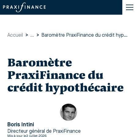
Accueil
>
...
>
Baromètre PraxiFinance du crédit hypothécaire
Baromètre
PraxiFinance du
crédit hypothécaire
Boris Intini
Directeur général de PraxiFinance
Mis à jour le
3 juillet 2026