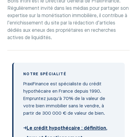
Boris Intini est le Directeur Général de PraxiFinance.
Régulièrement invité dans les médias pour partager son
expertise sur la monétisation immobilière, il contribue à
l’enrichissement du site par la rédaction d’articles
dédiés aux eneux des propriétaires en recherches
actives de liquidités.
NOTRE SPÉCIALITÉ
PraxiFinance est spécialiste du crédit
hypothécaire en France depuis 1990.
Empruntez jusqu'à 70% de la valeur de
votre bien immobilier sans le vendre, à
partir de 300 000 € de valeur de bien.
→
Le crédit hypothécaire : définition,