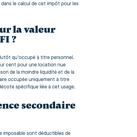
 dans le calcul de cet impôt pour les
ur la valeur
FI ?
lutôt qu'occupé à titre personnel.
our cent pour une location nue
on de la moindre liquidité et de la
aire occupée uniquement à titre
écote spécifique liée à cet usage.
dence secondaire
re imposable sont déductibles de