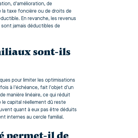
ation, d'amélioration, de
 la taxe foncière ou de droits de
ductible. En revanche, les revenus
e sont jamais déductibles de
miliaux sont-ils
ques pour limiter les optimisations
fois à l'échéance, fait l'objet d'un
de manière linéaire, ce qui réduit
e capital réellement dû reste
uvent quant à eux pas être déduits
t internes au cercle familial.
 permet-il de