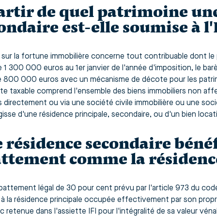
artir de quel patrimoine un
ondaire est-elle soumise à l'I
 sur la fortune immobilière concerne tout contribuable dont le 
 1 300 000 euros au 1er janvier de l'année d'imposition, le bar
de 800 000 euros avec un mécanisme de décote pour les patrim
tte taxable comprend l'ensemble des biens immobiliers non affe
 directement ou via une société civile immobilière ou une soc
agisse d'une résidence principale, secondaire, ou d'un bien locati
 résidence secondaire bénéfi
ttement comme la résidence
abattement légal de 30 pour cent prévu par l'article 973 du co
 à la résidence principale occupée effectivement par son propr
c retenue dans l'assiette IFI pour l'intégralité de sa valeur vé