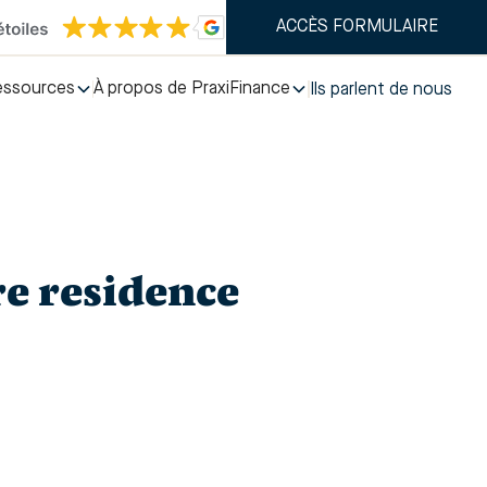
ACCÈS FORMULAIRE
essources
À propos de PraxiFinance
Ils parlent de nous
e residence