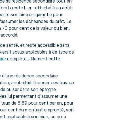
n de sa résidence secondaire tout en
fonds reste bien rattaché à un actif
porte son bien en garantie pour
'assumer les échéances du prêt. Le
70 pour cent de la valeur du bien,
 accordé.
de santé, et reste accessible sans
iers fiscaux applicables à ce type de
ire
complète utilement cette
ire d'une résidence secondaire
ion, souhaitait financer ces travaux
 de puiser dans son épargne
bles lui permettant d'assumer une
 taux de 5,69 pour cent par an, pour
 pour cent du montant emprunté, soit
 applicable à son bien, ce qui a