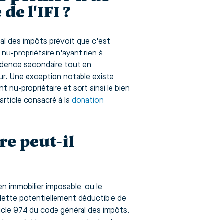
de l'IFI ?
ral des impôts prévoit que c'est
e nu-propriétaire n'ayant rien à
ésidence secondaire tout en
eur. Une exception notable existe
 nu-propriétaire et sort ainsi le bien
'article consacré à la
donation
e peut-il
n immobilier imposable, ou le
dette potentiellement déductible de
rticle 974 du code général des impôts.