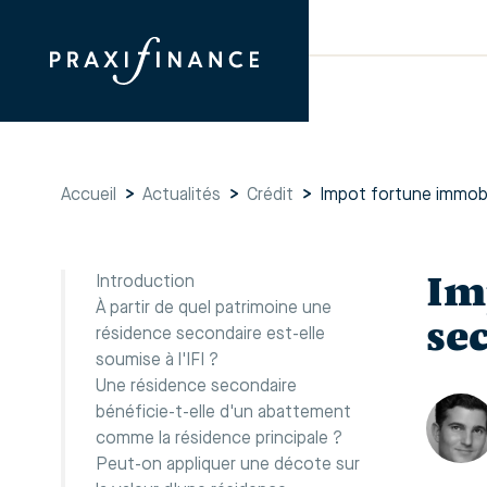
Accueil
>
Actualités
>
Crédit
>
Impot fortune immobi
Im
Introduction
À partir de quel patrimoine une
se
résidence secondaire est-elle
soumise à l'IFI ?
Une résidence secondaire
bénéficie-t-elle d'un abattement
comme la résidence principale ?
Peut-on appliquer une décote sur