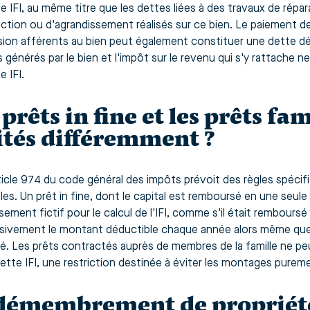
te IFI, au même titre que les dettes liées à des travaux de répar
ction ou d'agrandissement réalisés sur ce bien. Le paiement de
ion afférents au bien peut également constituer une dette dé
 générés par le bien et l'impôt sur le revenu qui s'y rattache n
e IFI.
 prêts in fine et les prêts fa
ités différemment ?
rticle 974 du code général des impôts prévoit des règles spécifi
elles. Un prêt in fine, dont le capital est remboursé en une seule 
ement fictif pour le calcul de l'IFI, comme s'il était remboursé 
sivement le montant déductible chaque année alors même que l
é. Les prêts contractés auprès de membres de la famille ne pe
iette IFI, une restriction destinée à éviter les montages puremen
démembrement de propriété