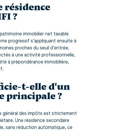
e résidence
FI ?
patrimoine immobilier net taxable
ème progressif s'appliquant ensuite à
oines proches du seuil d'entrée.
ctés à une activité professionnelle,
iété à prépondérance immobilière,
f.
cie-t-elle d'un
 principale ?
de général des impôts est strictement
iétaire. Une résidence secondaire
nale, sans réduction automatique, ce