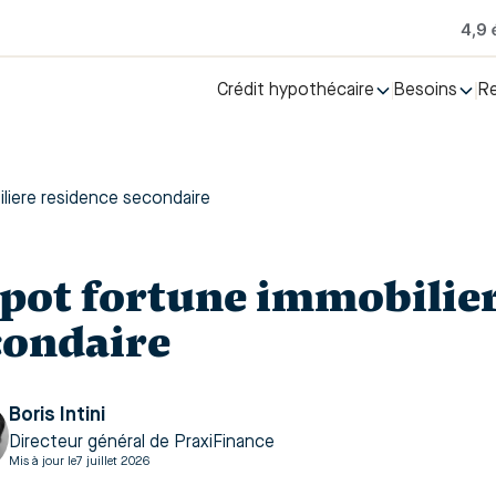
Crédit hypothécaire
Besoins
R
liere residence secondaire
pot fortune immobilier
condaire
Boris Intini
Directeur général de PraxiFinance
Mis à jour le
7 juillet 2026