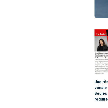
Une rés
vénale 
Seules 
réduire