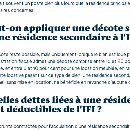
ait souvent un poste bien plus lourd que la résidence principale
taires concernés.
t-on appliquer une décote s
ne résidence secondaire à l'I
ote reste possible, mais uniquement lorsque le bien est loué p
istration fiscale admet une décote comprise entre 15 et 20 p
e, et entre 5 et 10 pour cent pour une location meublée, en rais
nte locative pesant sur ce type de bien. Une résidence second
el, sans mise en location, ne bénéficie en revanche d'aucune d
lles dettes liées à une rési
t déductibles de l'IFI ?
runts contractés pour l'acquisition d'une résidence secondai