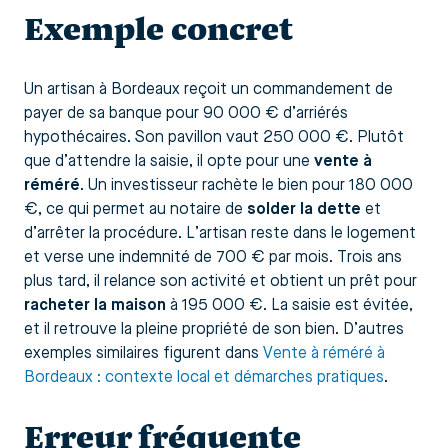
Exemple concret
Un artisan à Bordeaux reçoit un commandement de
payer de sa banque pour 90 000 € d’arriérés
hypothécaires. Son pavillon vaut 250 000 €. Plutôt
que d’attendre la saisie, il opte pour une
vente à
réméré
. Un investisseur rachète le bien pour 180 000
€, ce qui permet au notaire de
solder la dette
et
d’arrêter la procédure. L’artisan reste dans le logement
et verse une indemnité de 700 € par mois. Trois ans
plus tard, il relance son activité et obtient un prêt pour
racheter la maison
à 195 000 €. La saisie est évitée,
et il retrouve la pleine propriété de son bien. D’autres
exemples similaires figurent dans
Vente à réméré à
Bordeaux : contexte local et démarches pratiques
.
Erreur fréquente