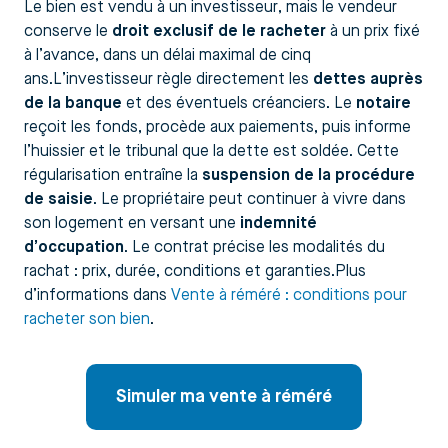
Le bien est vendu à un investisseur, mais le vendeur
conserve le
droit exclusif de le racheter
à un prix fixé
à l’avance, dans un délai maximal de cinq
ans.L’investisseur règle directement les
dettes auprès
de la banque
et des éventuels créanciers. Le
notaire
reçoit les fonds, procède aux paiements, puis informe
l’huissier et le tribunal que la dette est soldée. Cette
régularisation entraîne la
suspension de la procédure
de saisie
. Le propriétaire peut continuer à vivre dans
son logement en versant une
indemnité
d’occupation
. Le contrat précise les modalités du
rachat : prix, durée, conditions et garanties.Plus
d’informations dans
Vente à réméré : conditions pour
racheter son bien
.
Simuler ma vente à réméré