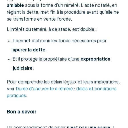
amiable
sous la forme d’un réméré. L’acte notarié, en
réglant la dette, met fin à la procédure avant qu’elle ne
se transforme en vente forcée.
L’intérêt du réméré, à ce stade, est double :
Il permet d’obtenir les fonds nécessaires pour
apurer la dette
,
Et il protège le propriétaire d’une
expropriation
judiciaire
.
Pour comprendre les délais légaux et leurs implications,
voir
Durée d’une vente à réméré : délais et conditions
pratiques
.
Bon à savoir
Un commandement de payer
n’est pas une saisie
. Il