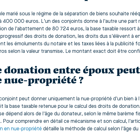
le marié sous le régime de la séparation de biens souhaite rééqu
à 400 000 euros. L'un des conjoints donne à l'autre une part
tion de l'abattement de 80 724 euros, la base taxable ressort à
progressif des droits de donation, les droits dus s'élèvent à
ent les émoluments du notaire et les taxes liées à la publicité 
os selon la valeur transmise. Le montant exact doit être confir
 donation entre époux peut-
 nue-propriété ?
 conjoint peut donner uniquement la nue-propriété d'un bien à l'
it la base taxable retenue pour le calcul des droits de donation
se dépend alors de l'âge du donateur, selon le même barème fi
. Pour comprendre en détail ce mécanisme et son calcul, l'arti
n en nue-propriété
détaille la méthode de calcul selon l'âge du