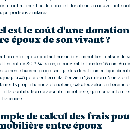
le à tout moment par le conjoint donateur, un nouvel acte nota
 proportions similaires.
l est le coût d'une donatio
re époux de son vivant ?
ation entre époux portant sur un bien immobilier, réalisée du v
attement de 80 724 euros, renouvelable tous les 15 ans. Au del
 au même barème progressif que les donations en ligne directe
s jusqu'à 45 pour cent au delà d'environ 1,8 million d'euros de 
luments proportionnels du notaire, calculés selon un barème dég
e et la contribution de sécurité immobilière, qui représentent
r transmise.
mple de calcul des frais po
obilière entre époux