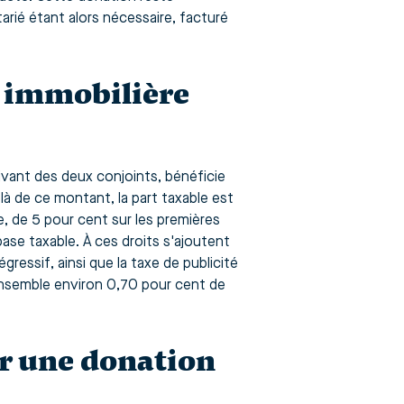
rié étant alors nécessaire, facturé
n immobilière
ivant des deux conjoints, bénéficie
à de ce montant, la part taxable est
, de 5 pour cent sur les premières
base taxable. À ces droits s'ajoutent
ressif, ainsi que la taxe de publicité
 ensemble environ 0,70 pour cent de
ur une donation