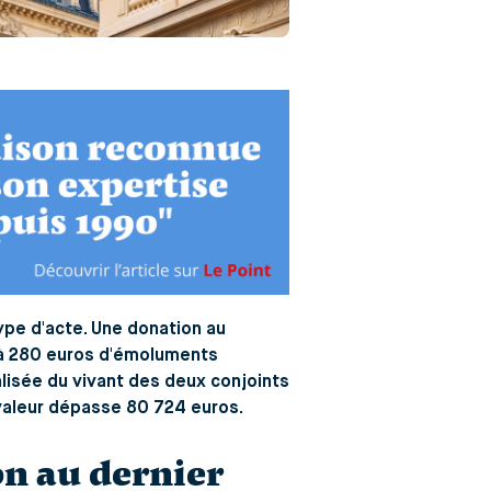
ype d'acte. Une donation au
0 à 280 euros d'émoluments
alisée du vivant des deux conjoints
valeur dépasse 80 724 euros.
on au dernier