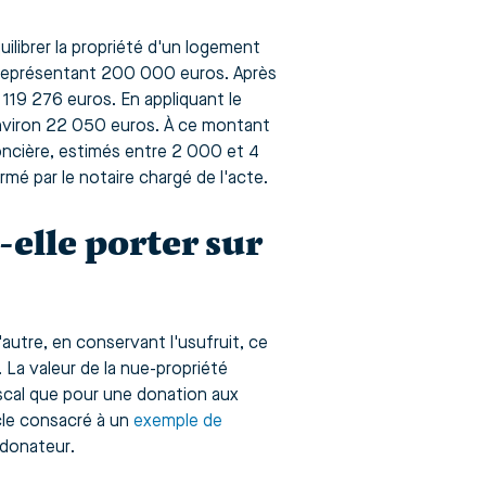
ilibrer la propriété d'un logement
 représentant 200 000 euros. Après
 119 276 euros. En appliquant le
 environ 22 050 euros. À ce montant
foncière, estimés entre 2 000 et 4
mé par le notaire chargé de l'acte.
elle porter sur
autre, en conservant l'usufruit, ce
. La valeur de la nue-propriété
scal que pour une donation aux
cle consacré à un
exemple de
 donateur.