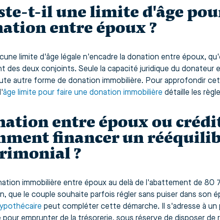
ste-t-il une limite d'âge pou
ation entre époux ?
une limite d'âge légale n'encadre la donation entre époux, qu'el
nt des deux conjoints. Seule la capacité juridique du donateur
ute autre forme de donation immobilière. Pour approfondir cett
'
âge limite pour faire une donation immobilière
détaille les règl
ation entre époux ou crédi
ment financer un rééquili
rimonial ?
ation immobilière entre époux au delà de l'abattement de 80 
n, que le couple souhaite parfois régler sans puiser dans son é
hypothécaire
peut compléter cette démarche. Il s'adresse à un p
e pour emprunter de la trésorerie, sous réserve de disposer de