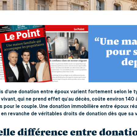
is d'une donation entre époux varient fortement selon le t
 vivant, qui ne prend effet qu'au décès, coûte environ 14
s pour le couple. Une donation immobilière entre époux ré
en revanche de véritables droits de donation dès que sa 
lle différence entre donati