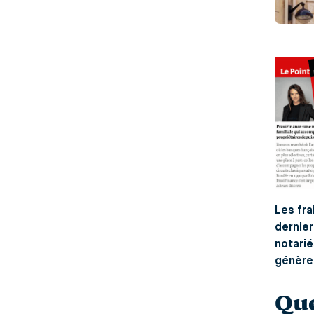
Les fra
dernier
notarié
génère 
Que