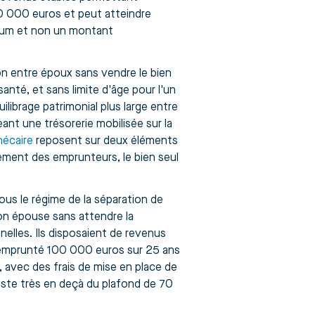
0 000 euros et peut atteindre
imum et non un montant
n entre époux sans vendre le bien
nté, et sans limite d'âge pour l'un
ilibrage patrimonial plus large entre
ant une trésorerie mobilisée sur la
hécaire
reposent sur deux éléments
sement des emprunteurs, le bien seul
ous le régime de la séparation de
son épouse sans attendre la
nelles. Ils disposaient de revenus
t emprunté 100 000 euros sur 25 ans
 avec des frais de mise en place de
ste très en deçà du plafond de 70