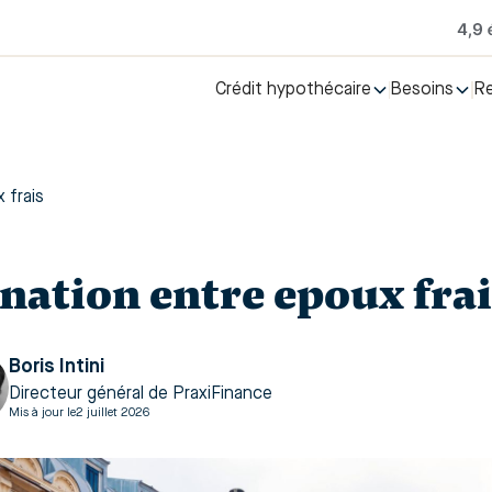
Crédit hypothécaire
Besoins
R
 frais
nation entre epoux frai
Boris Intini
Directeur général de PraxiFinance
Mis à jour le
2 juillet 2026