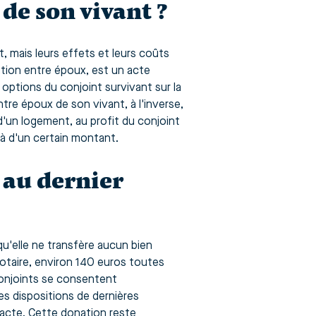
de son vivant ?
 mais leurs effets et leurs coûts
ation entre époux, est un acte
s options du conjoint survivant sur la
re époux de son vivant, à l'inverse,
d'un logement, au profit du conjoint
là d'un certain montant.
 au dernier
u'elle ne transfère aucun bien
taire, environ 140 euros toutes
conjoints se consentent
es dispositions de dernières
l'acte. Cette donation reste