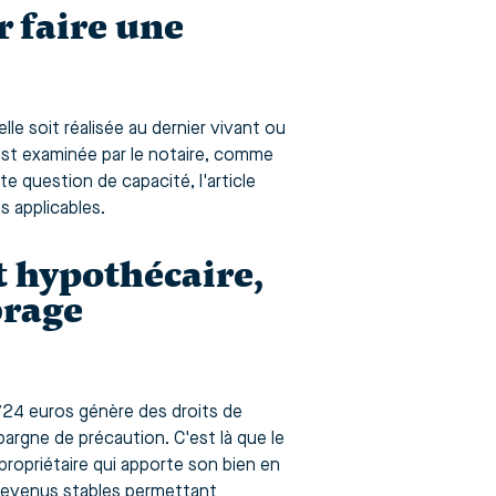
r faire une
le soit réalisée au dernier vivant ou
 est examinée par le notaire, comme
e question de capacité, l'article
es applicables.
t hypothécaire,
brage
724 euros génère des droits de
pargne de précaution. C'est là que le
ropriétaire qui apporte son bien en
 revenus stables permettant