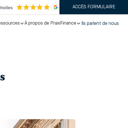
ACCÈS FORMULAIRE
essources
À propos de PraxiFinance
Ils parlent de nous
s