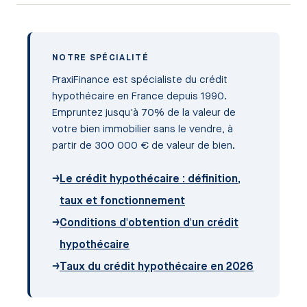
NOTRE SPÉCIALITÉ
PraxiFinance est spécialiste du crédit
hypothécaire en France depuis 1990.
Empruntez jusqu'à 70% de la valeur de
votre bien immobilier sans le vendre, à
partir de 300 000 € de valeur de bien.
→
Le crédit hypothécaire : définition,
taux et fonctionnement
→
Conditions d'obtention d'un crédit
hypothécaire
→
Taux du crédit hypothécaire en 2026