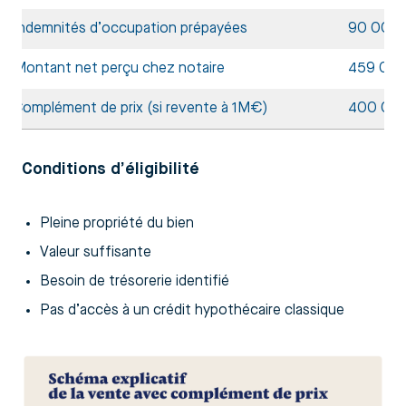
Indemnités d’occupation prépayées
90 000
Montant net perçu chez notaire
459 00
Complément de prix (si revente à 1M€)
400 00
Conditions d’éligibilité
Pleine propriété du bien
Valeur suffisante
Besoin de trésorerie identifié
Pas d’accès à un crédit hypothécaire classique