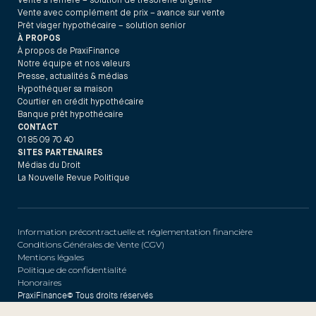
Vente à réméré – solution de trésorerie urgente
Vente avec complément de prix – avance sur vente
Prêt viager hypothécaire – solution senior
À PROPOS
À propos de PraxiFinance
Notre équipe et nos valeurs
Presse, actualités & médias
Hypothéquer sa maison
Courtier en crédit hypothécaire
Banque prêt hypothécaire
CONTACT
01 85 09 70 40
SITES PARTENAIRES
Médias du Droit
La Nouvelle Revue Politique
Information précontractuelle et réglementation financière
Conditions Générales de Vente (CGV)
Mentions légales
Politique de confidentialité
Honoraires
PraxiFinance© Tous droits réservés