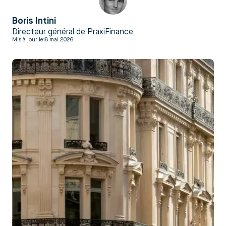
Boris Intini
Directeur général de PraxiFinance
Mis à jour le
18 mai 2026