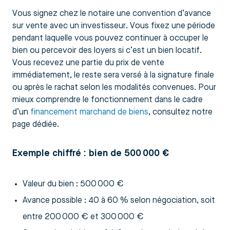
Vous signez chez le notaire une convention d’avance
sur vente avec un investisseur. Vous fixez une période
pendant laquelle vous pouvez continuer à occuper le
bien ou percevoir des loyers si c’est un bien locatif.
Vous recevez une partie du prix de vente
immédiatement, le reste sera versé à la signature finale
ou après le rachat selon les modalités convenues. Pour
mieux comprendre le fonctionnement dans le cadre
d’un
financement marchand de biens
, consultez notre
page dédiée.
Exemple chiffré : bien de 500 000 €
Valeur du bien : 500 000 €
Avance possible : 40 à 60 % selon négociation, soit
entre 200 000 € et 300 000 €