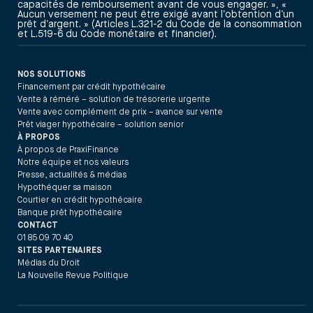
capacités de remboursement avant de vous engager. », «
Aucun versement ne peut être exigé avant l’obtention d’un
prêt d’argent. » (Articles L.321-2 du Code de la consommation
et L.519-6 du Code monétaire et financier).
NOS SOLUTIONS
Financement par crédit hypothécaire
Vente à réméré – solution de trésorerie urgente
Vente avec complément de prix – avance sur vente
Prêt viager hypothécaire – solution senior
À PROPOS
À propos de PraxiFinance
Notre équipe et nos valeurs
Presse, actualités & médias
Hypothéquer sa maison
Courtier en crédit hypothécaire
Banque prêt hypothécaire
CONTACT
01 85 09 70 40
SITES PARTENAIRES
Médias du Droit
La Nouvelle Revue Politique