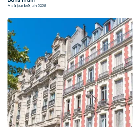
Boris Intini
Mis à jour le
19 juin 2026