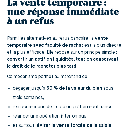
La vente temporaire :
une réponse immédiate
à un refus
Parmi les alternatives au refus bancaire, la
vente
temporaire avec faculté de rachat
est la plus directe
et la plus efficace. Elle repose sur un principe simple :
convertir un actif en liquidités, tout en conservant
le droit de le racheter plus tard
.
Ce mécanisme permet au marchand de :
dégager jusqu’à
50 % de la valeur du bien
sous
trois semaines,
rembourser une dette ou un prêt en souffrance,
relancer une opération interrompue,
et surtout,
éviter la vente forcée ou la saisie
.