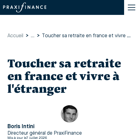
Accueil
>
...
>
Toucher sa retraite en france et vivre à l'étranger
Toucher sa retraite
en france et vivre à
l'étranger
Boris Intini
Directeur général de PraxiFinance
Mis à jour le
7 juillet 2026