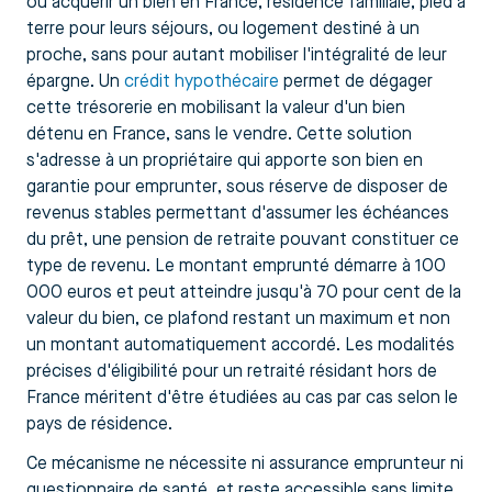
ou acquérir un bien en France, résidence familiale, pied à
terre pour leurs séjours, ou logement destiné à un
proche, sans pour autant mobiliser l'intégralité de leur
épargne. Un
crédit hypothécaire
permet de dégager
cette trésorerie en mobilisant la valeur d'un bien
détenu en France, sans le vendre. Cette solution
s'adresse à un propriétaire qui apporte son bien en
garantie pour emprunter, sous réserve de disposer de
revenus stables permettant d'assumer les échéances
du prêt, une pension de retraite pouvant constituer ce
type de revenu. Le montant emprunté démarre à 100
000 euros et peut atteindre jusqu'à 70 pour cent de la
valeur du bien, ce plafond restant un maximum et non
un montant automatiquement accordé. Les modalités
précises d'éligibilité pour un retraité résidant hors de
France méritent d'être étudiées au cas par cas selon le
pays de résidence.
Ce mécanisme ne nécessite ni assurance emprunteur ni
questionnaire de santé, et reste accessible sans limite