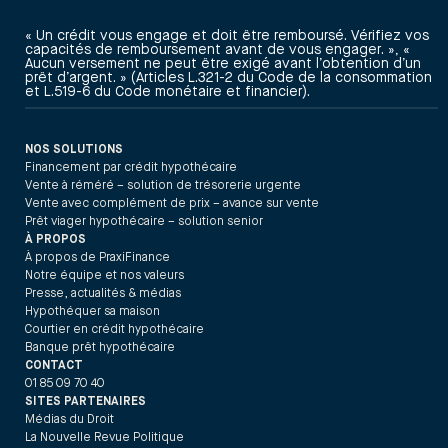
« Un crédit vous engage et doit être remboursé. Vérifiez vos
capacités de remboursement avant de vous engager. », «
Aucun versement ne peut être exigé avant l’obtention d’un
prêt d’argent. » (Articles L.321-2 du Code de la consommation
et L.519-6 du Code monétaire et financier).
NOS SOLUTIONS
Financement par crédit hypothécaire
Vente à réméré – solution de trésorerie urgente
Vente avec complément de prix – avance sur vente
Prêt viager hypothécaire – solution senior
À PROPOS
À propos de PraxiFinance
Notre équipe et nos valeurs
Presse, actualités & médias
Hypothéquer sa maison
Courtier en crédit hypothécaire
Banque prêt hypothécaire
CONTACT
01 85 09 70 40
SITES PARTENAIRES
Médias du Droit
La Nouvelle Revue Politique