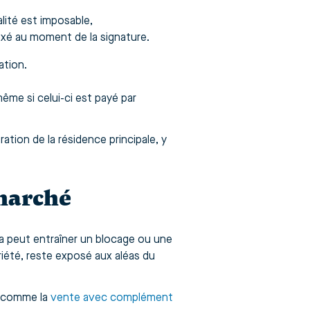
ité est imposable,
axé au moment de la signature.
ation.
même si celui-ci est payé par
ation de la résidence principale, y
 marché
ela peut entraîner un blocage ou une
riété, reste exposé aux aléas du
s comme la
vente avec complément