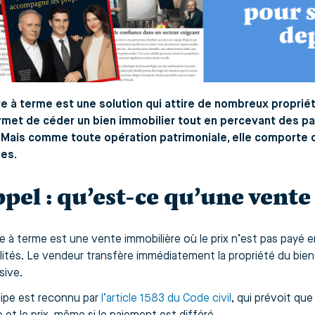
e à terme est une solution qui attire de nombreux propriét
rmet de céder un bien immobilier tout en percevant des p
Mais comme toute opération patrimoniale, elle comporte de
ues.
pel : qu’est-ce qu’une vente
e à terme est une vente immobilière où le prix n’est pas payé e
ités. Le vendeur transfère immédiatement la propriété du bien, 
sive.
cipe est reconnu par
l’article 1583 du Code civil
, qui prévoit que