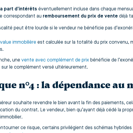
la part d’intérêts
éventuellement incluse dans chaque mensual
ste correspondant au
remboursement du prix de vente
déjà t
scalité peut être lourde si le vendeur ne bénéficie pas d’exonér
-value immobilière
est calculée sur la totalité du prix convenu, 
s.
nche, une
vente avec complément de prix
bénéficie de l’exonér
 sur le complément versé ultérieurement.
que n°4 : la dépendance au
quéreur souhaite revendre le bien avant la fin des paiements, c
fication du contrat. Le vendeur, bien qu’ayant déjà cédé la prop
immobilier.
ntourner ce risque, certains privilégient des schémas hybride