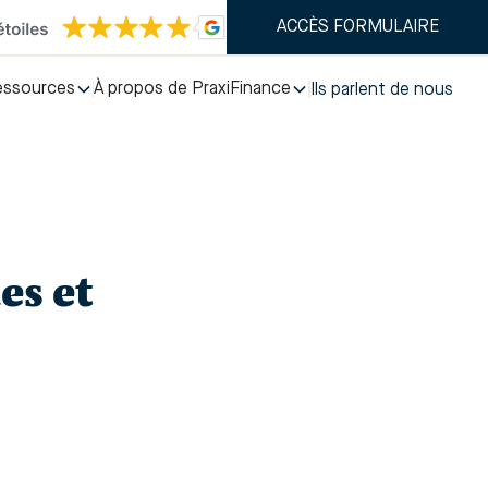
ACCÈS FORMULAIRE
essources
À propos de PraxiFinance
Ils parlent de nous
es et