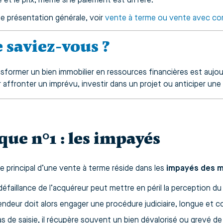
 et le prix, même si le paiement est différé.
e présentation générale, voir
vente à terme ou vente avec co
e saviez-vous ?
sformer un bien immobilier en ressources financières est aujo
 affronter un imprévu, investir dans un projet ou anticiper une
que n°1 : les impayés
ue principal d’une vente à terme réside dans les
impayés des m
éfaillance de l’acquéreur peut mettre en péril la perception du
endeur doit alors engager une procédure judiciaire, longue et 
s de saisie, il récupère souvent un bien dévalorisé ou grevé de