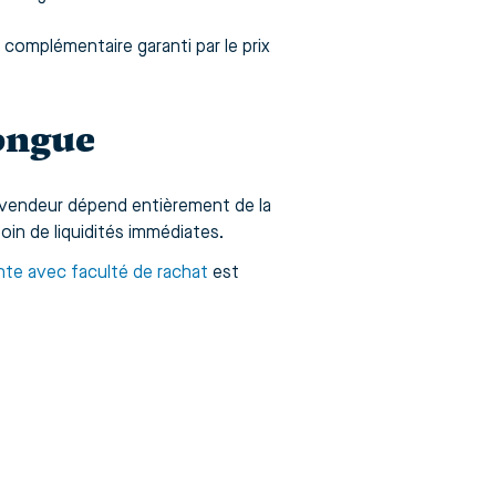
complémentaire garanti par le prix
longue
 vendeur dépend entièrement de la
oin de liquidités immédiates.
nte avec faculté de rachat
est