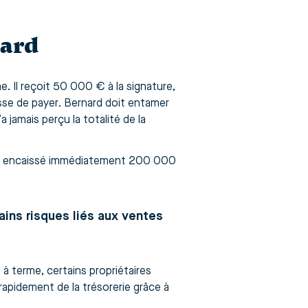
nard
 Il reçoit 50 000 € à la signature,
sse de payer. Bernard doit entamer
a jamais perçu la totalité de la
urait encaissé immédiatement 200 000
ains risques liés aux ventes
à terme, certains propriétaires
rapidement de la trésorerie grâce à