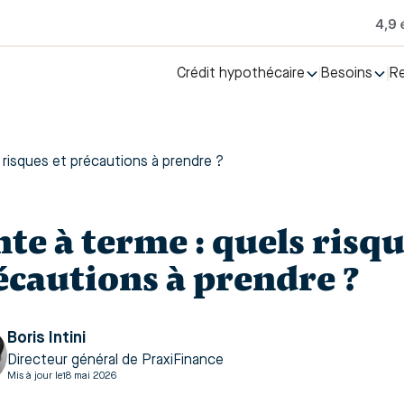
Crédit hypothécaire
Besoins
R
 risques et précautions à prendre ?
te à terme : quels risqu
écautions à prendre ?
Boris Intini
Directeur général de PraxiFinance
Mis à jour le
18 mai 2026