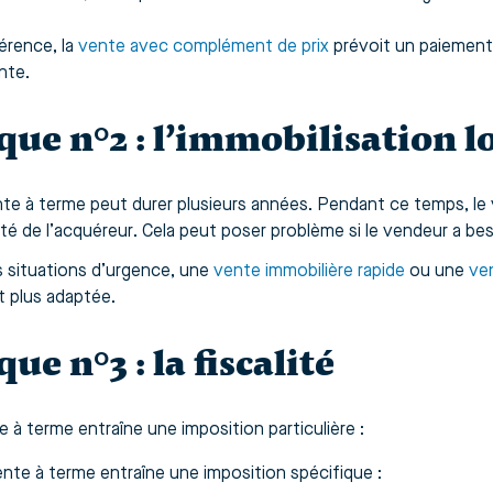
férence, la
vente avec complément de prix
prévoit un paiement 
nte.
que n°2 : l’immobilisation 
te à terme peut durer plusieurs années. Pendant ce temps, le
ité de l’acquéreur. Cela peut poser problème si le vendeur a bes
s situations d’urgence, une
vente immobilière rapide
ou une
ve
 plus adaptée.
que n°3 : la fiscalité
e à terme entraîne une imposition particulière :
ente à terme entraîne une imposition spécifique :