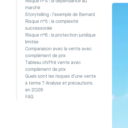
Risque n°4 : la dépendance au
marché
Storytelling : l’exemple de Bernard
Risque n°5 : la complexité
successorale
Risque n°6 : la protection juridique
limitée
Comparaison avec la vente avec
complément de prix
Tableau chiffré vente avec
complément de prix
Quels sont les risques d’une vente
à terme ? Analyse et précautions
en 2026
FAQ