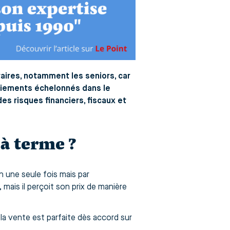
aires, notamment les seniors, car
aiements échelonnés dans le
s risques financiers, fiscaux et
 à terme ?
n une seule fois mais par
mais il perçoit son prix de manière
 la vente est parfaite dès accord sur