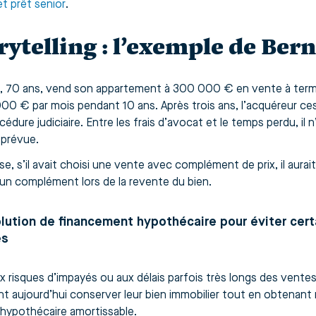
et prêt senior
.
rytelling : l’exemple de Ber
, 70 ans, vend son appartement à 300 000 € en vente à terme.
000 € par mois pendant 10 ans. Après trois ans, l’acquéreur ce
édure judiciaire. Entre les frais d’avocat et le temps perdu, il n’
prévue.
erse, s’il avait choisi une vente avec complément de prix, il a
 un complément lors de la revente du bien.
lution de financement hypothécaire pour éviter cert
es
x risques d’impayés ou aux délais parfois très longs des ventes 
nt aujourd’hui conserver leur bien immobilier tout en obtenant 
 hypothécaire amortissable.