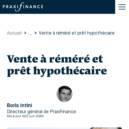
Accueil
>
...
>
Vente à réméré et prêt hypothécaire
Vente à réméré et
prêt hypothécaire
Boris Intini
Directeur général de PraxiFinance
Mis à jour le
22 juin 2026