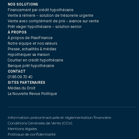
NOS SOLUTIONS
Financement par crédit hypothécaire
Vente à réméré – solution de trésorerie urgente
Vente avec complément de prix – avance sur vente
Prêt viager hypothécaire – solution senior
À PROPOS
À propos de PraxiFinance
Notre équipe et nos valeurs
Presse, actualités & médias
Hypothéquer sa maison
Courtier en crédit hypothécaire
Banque prêt hypothécaire
CONTACT
01 85 09 70 40
SITES PARTENAIRES
Médias du Droit
La Nouvelle Revue Politique
Information précontractuelle et réglementation financière
Conditions Générales de Vente (CGV)
Mentions légales
Politique de confidentialité