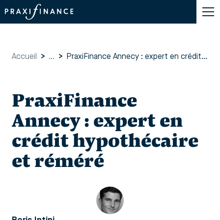
Accueil
>
...
>
PraxiFinance Annecy : expert en crédit hypothécaire et réméré
PraxiFinance
Annecy : expert en
crédit hypothécaire
et réméré