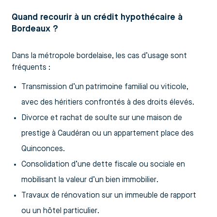
Quand recourir à un crédit hypothécaire à
Bordeaux ?
Dans la métropole bordelaise, les cas d’usage sont
fréquents :
Transmission d’un patrimoine familial ou viticole,
avec des héritiers confrontés à des droits élevés.
Divorce et rachat de soulte sur une maison de
prestige à Caudéran ou un appartement place des
Quinconces.
Consolidation d’une dette fiscale ou sociale en
mobilisant la valeur d’un bien immobilier.
Travaux de rénovation sur un immeuble de rapport
ou un hôtel particulier.