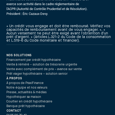
exerce son activité dans le cadre réglementaire de
l'ACPR (Autorité de Contrôle Prudentiel et de Résolution).
Président : Éric Cazaux-Devy.
« Un crédit vous engage et doit être remboursé. Vérifiez vos
capacités de remboursement avant de vous engager. », «
Aucun versement ne peut être exigé avant l’obtention d’un
prêt d’argent. » (Articles L.321-2 du Code de la consommation
et L.519-6 du Code monétaire et financier).
NOS SOLUTIONS
Financement par crédit hypothécaire
Vente à réméré – solution de trésorerie urgente
Vente avec complément de prix – avance sur vente
Prêt viager hypothécaire – solution senior
À PROPOS
À propos de PraxiFinance
Notre équipe et nos valeurs
Presse, actualités & médias
Hypothéquer sa maison
Courtier en crédit hypothécaire
Banque prêt hypothécaire
CONTACT