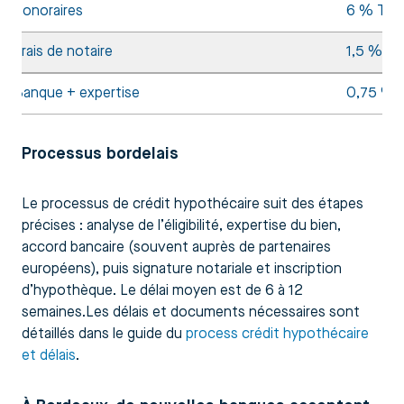
Honoraires
6 % TTC
Frais de notaire
1,5 % (à 
Banque + expertise
0,75 % 
Processus bordelais
Le processus de crédit hypothécaire suit des étapes
précises : analyse de l’éligibilité, expertise du bien,
accord bancaire (souvent auprès de partenaires
européens), puis signature notariale et inscription
d’hypothèque. Le délai moyen est de 6 à 12
semaines.Les délais et documents nécessaires sont
détaillés dans le guide du
process crédit hypothécaire
et délais
.