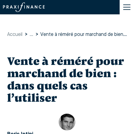
Accueil
>
...
>
Vente à réméré pour marchand de bien : dans quels cas l’utiliser
Vente à réméré pour
marchand de bien :
dans quels cas
l’utiliser