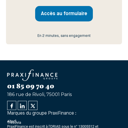
Accès au formulaire
En 2 minutes, sans engagement
01 85 09 70 40
186 rue de Rivoli, 75001 Paris
Marques du groupe PraxiFinance :
Alterfi
Trésovia
PraxiFinance est inscrit à l'ORIAS sous le n° 13005512 et