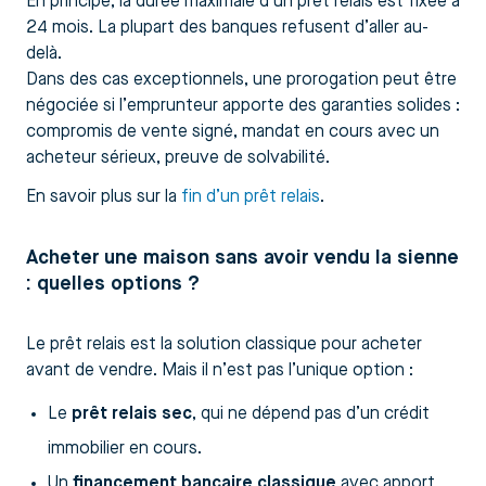
En principe, la durée maximale d’un prêt relais est fixée à
24 mois. La plupart des banques refusent d’aller au-
delà.
Dans des cas exceptionnels, une prorogation peut être
négociée si l’emprunteur apporte des garanties solides :
compromis de vente signé, mandat en cours avec un
acheteur sérieux, preuve de solvabilité.
En savoir plus sur la
fin d’un prêt relais
.
Acheter une maison sans avoir vendu la sienne
: quelles options ?
Le prêt relais est la solution classique pour acheter
avant de vendre. Mais il n’est pas l’unique option :
Le
prêt relais sec
, qui ne dépend pas d’un crédit
immobilier en cours.
Un
financement bancaire classique
avec apport