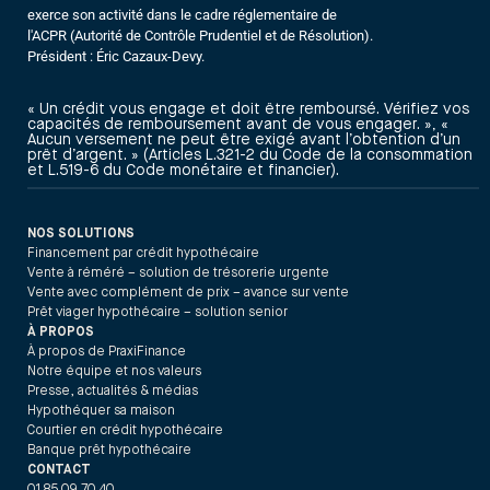
exerce son activité dans le cadre réglementaire de
l'ACPR (Autorité de Contrôle Prudentiel et de Résolution).
Président : Éric Cazaux-Devy.
« Un crédit vous engage et doit être remboursé. Vérifiez vos
capacités de remboursement avant de vous engager. », «
Aucun versement ne peut être exigé avant l’obtention d’un
prêt d’argent. » (Articles L.321-2 du Code de la consommation
et L.519-6 du Code monétaire et financier).
NOS SOLUTIONS
Financement par crédit hypothécaire
Vente à réméré – solution de trésorerie urgente
Vente avec complément de prix – avance sur vente
Prêt viager hypothécaire – solution senior
À PROPOS
À propos de PraxiFinance
Notre équipe et nos valeurs
Presse, actualités & médias
Hypothéquer sa maison
Courtier en crédit hypothécaire
Banque prêt hypothécaire
CONTACT