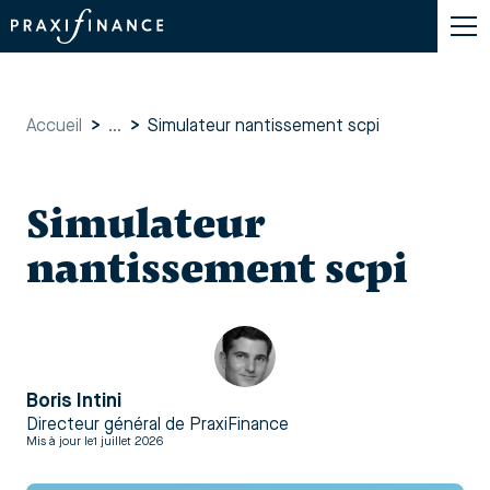
Accueil
>
...
>
Simulateur nantissement scpi
Simulateur
nantissement scpi
Boris Intini
Directeur général de PraxiFinance
Mis à jour le
1 juillet 2026