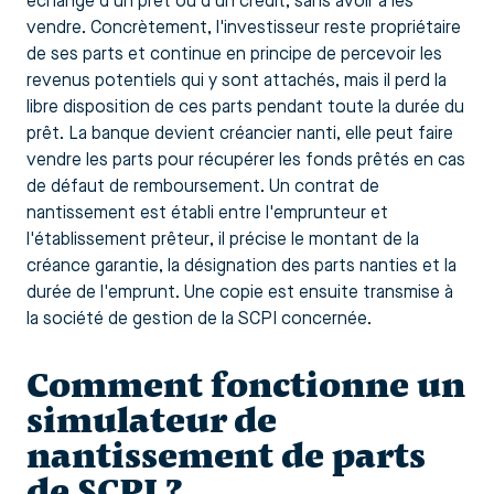
échange d'un prêt ou d'un crédit, sans avoir à les
vendre. Concrètement, l'investisseur reste propriétaire
de ses parts et continue en principe de percevoir les
revenus potentiels qui y sont attachés, mais il perd la
libre disposition de ces parts pendant toute la durée du
prêt. La banque devient créancier nanti, elle peut faire
vendre les parts pour récupérer les fonds prêtés en cas
de défaut de remboursement. Un contrat de
nantissement est établi entre l'emprunteur et
l'établissement prêteur, il précise le montant de la
créance garantie, la désignation des parts nanties et la
durée de l'emprunt. Une copie est ensuite transmise à
la société de gestion de la SCPI concernée.
Comment fonctionne un
simulateur de
nantissement de parts
de SCPI ?