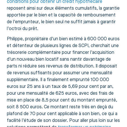
conditions pour obtenir un crédit hypothécaire
reposent ainsi sur deux éléments cumulatifs, la garantie
apportée par le bien et la capacité de remboursement
de l'emprunteur, le bien seul ne suffit jamais à garantir
l'octroi du prêt.
Philippe, propriétaire d'un bien estimé à 600 000 euros
et détenteur de plusieurs lignes de SCPI, cherchait une
trésorerie complémentaire pour financer l'acquisition
d'un nouveau bien locatif sans nantir davantage de
parts ni réduire ses revenus de distribution. Il disposait
de revenus suffisants pour assumer une mensualité
supplémentaire. Il a finalement emprunté 100 000
euros sur 25 ans à un taux de 5,69 pour cent par an,
pour une mensualité de 625 euros, avec des frais de
mise en place de 8,5 pour cent du montant emprunté,
soit 8 500 euros. Ce montant reste très en deçà du
plafond de 70 pour cent applicable à son bien, ce qui a
facilité l'étude de son dossier. Pour aller plus loin sur les