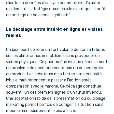
clients en données d’analyse permet donc d’ajuster
rapidement la stratégie commerciale avant que le coût
du portage ne devienne significatif.
Le décalage entre intérêt en ligne et visites
réelles
Un bien peut générer un fort volume de consultations
sur les plateformes immobilières sans provoquer de
visites physiques. Ce phénomène indique généralement
un problème de positionnement prix ou de perception
du produit. Les acheteurs manifestent une curiosité
initiale mais renoncent à passer à l’action après
comparaison avec le marché. Ce décalage constitue
souvent l’un des premiers signes d’un futur invendu.
Une adaptation rapide de la présentation ou du ciblage
marketing permet parfois de corriger la situation sans
modifier immédiatement le prix affiché.