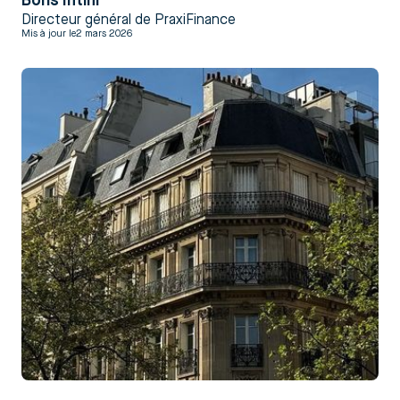
Boris Intini
Directeur général de PraxiFinance
Mis à jour le
2 mars 2026