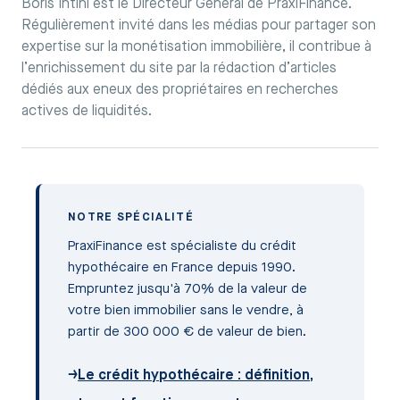
Boris Intini est le Directeur Général de PraxiFinance.
Régulièrement invité dans les médias pour partager son
expertise sur la monétisation immobilière, il contribue à
l’enrichissement du site par la rédaction d’articles
dédiés aux eneux des propriétaires en recherches
actives de liquidités.
NOTRE SPÉCIALITÉ
PraxiFinance est spécialiste du crédit
hypothécaire en France depuis 1990.
Empruntez jusqu'à 70% de la valeur de
votre bien immobilier sans le vendre, à
partir de 300 000 € de valeur de bien.
→
Le crédit hypothécaire : définition,