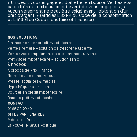
« Un crédit vous engage et doit être remboursé. Vérifiez vos
capacités de remboursement avant de vous engager. », «
Aucun versement ne peut être exigé avant l’obtention d’un
prêt d’argent. » (Articles L.321-2 du Code de la consommation
et L.519-6 du Code monétaire et financier).
NOS SOLUTIONS
Financement par crédit hypothécaire
Vente à réméré – solution de trésorerie urgente
Vente avec complément de prix – avance sur vente
Prêt viager hypothécaire – solution senior
À PROPOS
À propos de PraxiFinance
Notre équipe et nos valeurs
Presse, actualités & médias
Hypothéquer sa maison
Courtier en crédit hypothécaire
Banque prêt hypothécaire
CONTACT
01 85 09 70 40
SITES PARTENAIRES
Médias du Droit
La Nouvelle Revue Politique