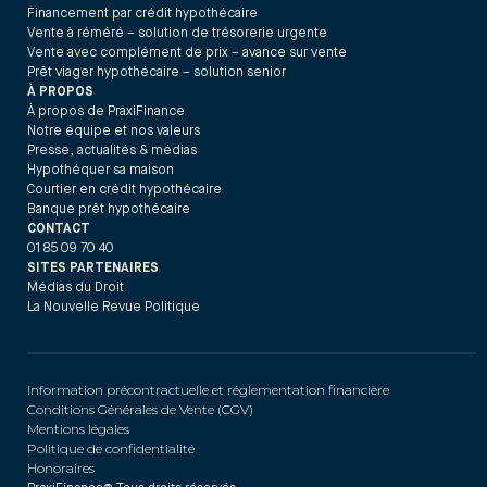
Financement par crédit hypothécaire
Vente à réméré – solution de trésorerie urgente
Vente avec complément de prix – avance sur vente
Prêt viager hypothécaire – solution senior
À PROPOS
À propos de PraxiFinance
Notre équipe et nos valeurs
Presse, actualités & médias
Hypothéquer sa maison
Courtier en crédit hypothécaire
Banque prêt hypothécaire
CONTACT
01 85 09 70 40
SITES PARTENAIRES
Médias du Droit
La Nouvelle Revue Politique
Information précontractuelle et réglementation financière
Conditions Générales de Vente (CGV)
Mentions légales
Politique de confidentialité
Honoraires