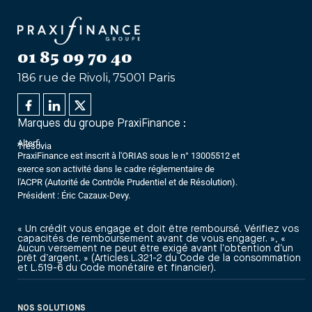
01 85 09 70 40
186 rue de Rivoli, 75001 Paris
Marques du groupe PraxiFinance :
Alterfi
Trésovia
PraxiFinance est inscrit à l'ORIAS sous le n° 13005512 et
exerce son activité dans le cadre réglementaire de
l'ACPR (Autorité de Contrôle Prudentiel et de Résolution).
Président : Éric Cazaux-Devy.
« Un crédit vous engage et doit être remboursé. Vérifiez vos
capacités de remboursement avant de vous engager. », «
Aucun versement ne peut être exigé avant l’obtention d’un
prêt d’argent. » (Articles L.321-2 du Code de la consommation
et L.519-6 du Code monétaire et financier).
NOS SOLUTIONS