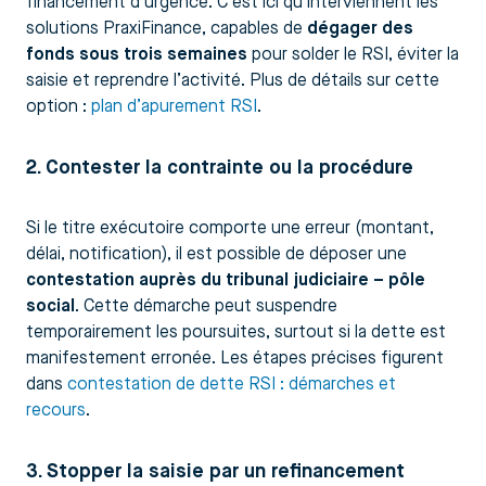
financement d’urgence. C’est ici qu’interviennent les
solutions PraxiFinance, capables de
dégager des
fonds sous trois semaines
pour solder le RSI, éviter la
saisie et reprendre l’activité. Plus de détails sur cette
option :
plan d’apurement RSI
.
2. Contester la contrainte ou la procédure
Si le titre exécutoire comporte une erreur (montant,
délai, notification), il est possible de déposer une
contestation auprès du tribunal judiciaire – pôle
social
. Cette démarche peut suspendre
temporairement les poursuites, surtout si la dette est
manifestement erronée. Les étapes précises figurent
dans
contestation de dette RSI : démarches et
recours
.
3. Stopper la saisie par un refinancement