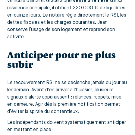
véhicule utilitaire. Grâce à une
vente à réméré
sur sa
résidence principale, il obtient 220 000 € de liquidités
en quinze jours. Le notaire règle directement le RSI, les
dettes fiscales et les charges courantes. Jean
conserve l’usage de son logement et reprend son
activité.
Anticiper pour ne plus
subir
Le recouvrement RSI ne se déclenche jamais du jour au
lendemain. Avant d’en arriver à l’huissier, plusieurs
signaux d’alerte apparaissent : relances, rappels, mise
en demeure. Agir dès la première notification permet
d’éviter la spirale du contentieux.
Les indépendants doivent systématiquement anticiper
en mettant en place :