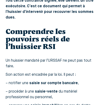
fois cette contrainte signée, elle devient un titre
exécutoire. C’est ce document qui permet à
l’huissier d’intervenir pour recouvrer les sommes
dues.
Comprendre les
pouvoirs réels de
l’huissier RSI
Un huissier mandaté par l’URSSAF ne peut pas tout
faire.
Son action est encadrée par la loi. Il peut :
– notifier une
saisie sur compte bancaire
,
– procéder à une
saisie-vente
du matériel
professionnel ou personnel,