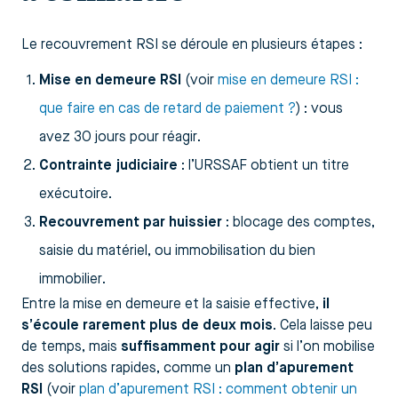
Le recouvrement RSI se déroule en plusieurs étapes :
Mise en demeure RSI
(voir
mise en demeure RSI :
que faire en cas de retard de paiement ?
) : vous
avez 30 jours pour réagir.
Contrainte judiciaire
: l’URSSAF obtient un titre
exécutoire.
Recouvrement par huissier
: blocage des comptes,
saisie du matériel, ou immobilisation du bien
immobilier.
Entre la mise en demeure et la saisie effective,
il
s’écoule rarement plus de deux mois
. Cela laisse peu
de temps, mais
suffisamment pour agir
si l’on mobilise
des solutions rapides, comme un
plan d’apurement
RSI
(voir
plan d’apurement RSI : comment obtenir un