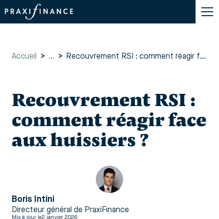
Accueil
>
...
>
Recouvrement RSI : comment réagir face aux huissiers ?
Recouvrement RSI :
comment réagir face
aux huissiers ?
Boris Intini
Directeur général de PraxiFinance
Mis à jour le
2 janvier 2026