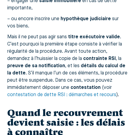
– engager une
saisie immobilière
en cas de dette
importante,
– ou encore inscrire une
hypothèque judiciaire
sur
vos biens.
Mais il ne peut pas agir sans
titre exécutoire valide
.
C’est pourquoi la première étape consiste à vérifier la
régularité de la procédure. Avant toute action,
demandez à l’huissier la copie de la
contrainte RSI
, la
preuve de sa notification
, et les
détails du calcul de
la dette
. S’il manque l’un de ces éléments, la procédure
peut être suspendue. Dans ce cas, vous pouvez
immédiatement déposer une
contestation
(voir
contestation de dette RSI : démarches et recours
).
Quand le recouvrement
devient saisie : les délais
à connaître