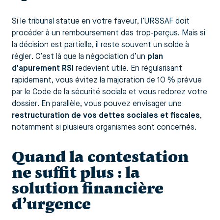
Si le tribunal statue en votre faveur, l’URSSAF doit
procéder à un remboursement des trop-perçus. Mais si
la décision est partielle, il reste souvent un solde à
régler. C’est là que la négociation d’un
plan
d’apurement RSI
redevient utile. En régularisant
rapidement, vous évitez la majoration de 10 % prévue
par le Code de la sécurité sociale et vous redorez votre
dossier. En parallèle, vous pouvez envisager une
restructuration de vos dettes sociales et fiscales
,
notamment si plusieurs organismes sont concernés.
Quand la contestation
ne suffit plus : la
solution financière
d’urgence