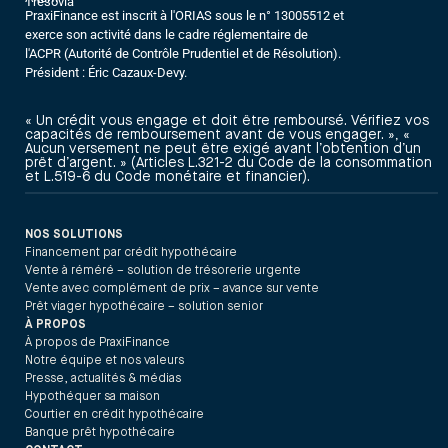
Trésovia
PraxiFinance est inscrit à l'ORIAS sous le n° 13005512 et
exerce son activité dans le cadre réglementaire de
l'ACPR (Autorité de Contrôle Prudentiel et de Résolution).
Président : Éric Cazaux-Devy.
« Un crédit vous engage et doit être remboursé. Vérifiez vos
capacités de remboursement avant de vous engager. », «
Aucun versement ne peut être exigé avant l’obtention d’un
prêt d’argent. » (Articles L.321-2 du Code de la consommation
et L.519-6 du Code monétaire et financier).
NOS SOLUTIONS
Financement par crédit hypothécaire
Vente à réméré – solution de trésorerie urgente
Vente avec complément de prix – avance sur vente
Prêt viager hypothécaire – solution senior
À PROPOS
À propos de PraxiFinance
Notre équipe et nos valeurs
Presse, actualités & médias
Hypothéquer sa maison
Courtier en crédit hypothécaire
Banque prêt hypothécaire