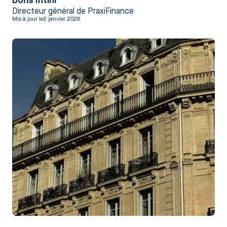
Boris Intini
Directeur général de PraxiFinance
Mis à jour le
2 janvier 2026