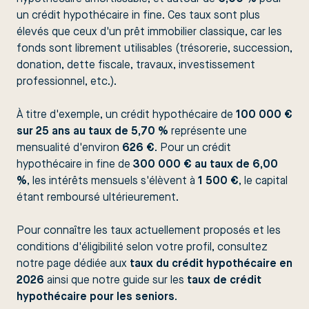
un crédit hypothécaire in fine. Ces taux sont plus
élevés que ceux d'un prêt immobilier classique, car les
fonds sont librement utilisables (trésorerie, succession,
donation, dette fiscale, travaux, investissement
professionnel, etc.).
À titre d'exemple, un crédit hypothécaire de
100 000 €
sur 25 ans au taux de 5,70 %
représente une
mensualité d'environ
626 €
. Pour un crédit
hypothécaire in fine de
300 000 € au taux de 6,00
%
, les intérêts mensuels s'élèvent à
1 500 €
, le capital
étant remboursé ultérieurement.
Pour connaître les taux actuellement proposés et les
conditions d'éligibilité selon votre profil, consultez
notre page dédiée aux
taux du crédit hypothécaire en
2026
ainsi que notre guide sur les
taux de crédit
hypothécaire pour les seniors
.