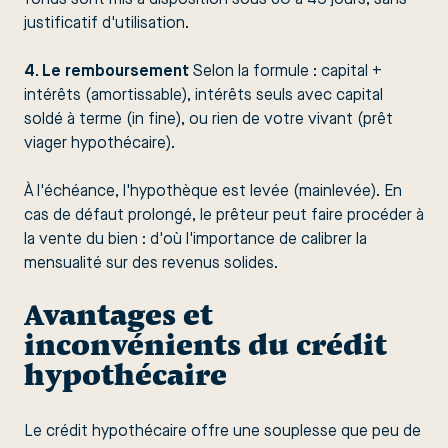
fonds sont mis à disposition sous 30 à 45 jours, sans
justificatif d'utilisation.
4. Le remboursement
Selon la formule : capital +
intérêts (amortissable), intérêts seuls avec capital
soldé à terme (in fine), ou rien de votre vivant (prêt
viager hypothécaire).
À l'échéance, l'hypothèque est levée (mainlevée). En
cas de défaut prolongé, le prêteur peut faire procéder à
la vente du bien : d'où l'importance de calibrer la
mensualité sur des revenus solides.
Avantages et
inconvénients du crédit
hypothécaire
Le crédit hypothécaire offre une souplesse que peu de