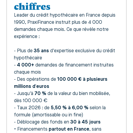
chiffres
Leader du crédit hypothécaire en France depuis
1990, PraxiFinance instruit plus de 4 000
demandes chaque mois. Ce que révèle notre
expérience :
- Plus de
35 ans
d'expertise exclusive du crédit
hypothécaire
-
4 000+
demandes de financement instruites
chaque mois
- Des opérations de
100 000 € à plusieurs
millions d'euros
-
Jusqu'à
70 %
de la valeur du bien mobilisée,
dès 100 000 €
- Taux 2026 : de
5,50 % à 6,00 %
selon la
formule (amortissable ou in fine)
- Déblocage des fonds en
30 à 45 jours
-
Financements
partout en France
, sans