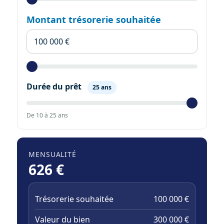
Montant trésorerie souhaitée
Durée du prêt
25 ans
De 10 à 25 ans
MENSUALITÉ
626 €
Trésorerie souhaitée
100 000 €
Valeur du bien
300 000 €