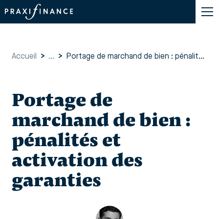
Accueil
>
...
>
Portage de marchand de bien : pénalités et activation des garanties
Portage de
marchand de bien :
pénalités et
activation des
garanties