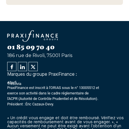
01 85 09 70 40
186 rue de Rivoli, 75001 Paris
Marques du groupe PraxiFinance :
Alterfi
Trésovia
PraxiFinance est inscrit à l'ORIAS sous le n° 13005512 et
exerce son activité dans le cadre réglementaire de
l'ACPR (Autorité de Contrôle Prudentiel et de Résolution).
Président : Éric Cazaux-Devy.
« Un crédit vous engage et doit être remboursé. Vérifiez vos
capacités de remboursement avant de vous engager. », «
Aucun versement ne peut être exigé avant l’obtention d’un