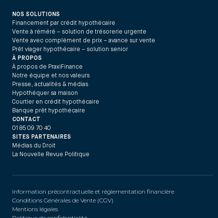
NOS SOLUTIONS
Financement par crédit hypothécaire
Vente à réméré – solution de trésorerie urgente
Vente avec complément de prix – avance sur vente
Prêt viager hypothécaire – solution senior
À PROPOS
À propos de PraxiFinance
Notre équipe et nos valeurs
Presse, actualités & médias
Hypothéquer sa maison
Courtier en crédit hypothécaire
Banque prêt hypothécaire
CONTACT
01 85 09 70 40
SITES PARTENAIRES
Médias du Droit
La Nouvelle Revue Politique
Information précontractuelle et réglementation financière
Conditions Générales de Vente (CGV)
Mentions légales
Politique de confidentialité