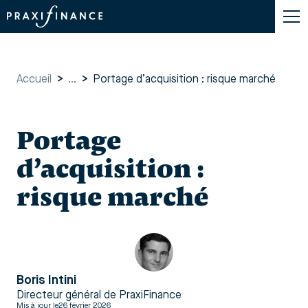
Accueil
>
...
>
Portage d’acquisition : risque marché
Portage
d’acquisition :
risque marché
Boris Intini
Directeur général de PraxiFinance
Mis à jour le
26 février 2026