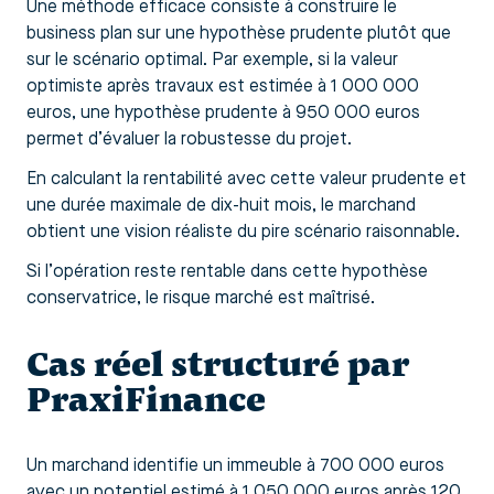
Une méthode efficace consiste à construire le
business plan sur une hypothèse prudente plutôt que
sur le scénario optimal. Par exemple, si la valeur
optimiste après travaux est estimée à 1 000 000
euros, une hypothèse prudente à 950 000 euros
permet d’évaluer la robustesse du projet.
En calculant la rentabilité avec cette valeur prudente et
une durée maximale de dix-huit mois, le marchand
obtient une vision réaliste du pire scénario raisonnable.
Si l’opération reste rentable dans cette hypothèse
conservatrice, le risque marché est maîtrisé.
Cas réel structuré par
PraxiFinance
Un marchand identifie un immeuble à 700 000 euros
avec un potentiel estimé à 1 050 000 euros après 120