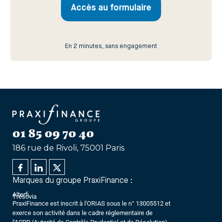
Accès au formulaire
En 2 minutes, sans engagement
01 85 09 70 40
186 rue de Rivoli, 75001 Paris
Marques du groupe PraxiFinance :
Alterfi
Trésovia
PraxiFinance est inscrit à l'ORIAS sous le n° 13005512 et
exerce son activité dans le cadre réglementaire de