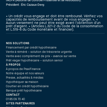
l'ACPR (Autorité de Contrôle Prudentiel et de Résolution).
Président : Éric Cazaux-Devy.
« Un crédit vous engage et doit être remboursé. Vérifiez vos
capacités de remboursement avant de vous engager. », «
Aucun versement ne peut être exigé avant l’obtention d’un
prêt d’argent. » (Articles L.321-2 du Code de la consommation
et L.519-6 du Code monétaire et financier).
NOS SOLUTIONS
Financement par crédit hypothécaire
Vente à réméré – solution de trésorerie urgente
Vente avec complément de prix – avance sur vente
Prêt viager hypothécaire – solution senior
À PROPOS
À propos de PraxiFinance
Notre équipe et nos valeurs
Presse, actualités & médias
Hypothéquer sa maison
Courtier en crédit hypothécaire
Banque prêt hypothécaire
CONTACT
01 85 09 70 40
SITES PARTENAIRES