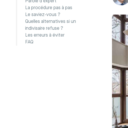
Parole d’expert
La procédure pas à pas
Le saviez-vous ?
Quelles alternatives si un
indivisaire refuse ?
Les erreurs à éviter
FAQ