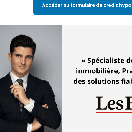
Accéder au formulaire de crédit hypo