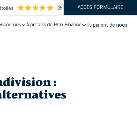
ACCÈS FORMULAIRE
essources
À propos de PraxiFinance
Ils parlent de nous
division :
alternatives