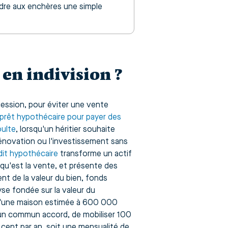
endre aux enchères une simple
en indivision ?
cession, pour éviter une vente
prêt hypothécaire pour payer des
oulte
, lorsqu'un héritier souhaite
 rénovation ou l'investissement sans
dit hypothécaire
transforme un actif
 qu'est la vente, et présente des
nt de la valeur du bien, fonds
yse fondée sur la valeur du
s d'une maison estimée à 600 000
d'un commun accord, de mobiliser 100
cent par an, soit une mensualité de