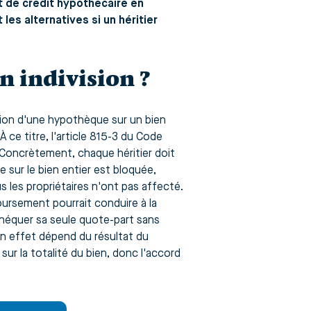
et de crédit hypothécaire en
 les alternatives si un héritier
 indivision ?
ution d'une hypothèque sur un bien
 ce titre, l'article 815-3 du Code
 Concrètement, chaque héritier doit
 sur le bien entier est bloquée,
 les propriétaires n'ont pas affecté.
oursement pourrait conduire à la
théquer sa seule quote-part sans
son effet dépend du résultat du
sur la totalité du bien, donc l'accord