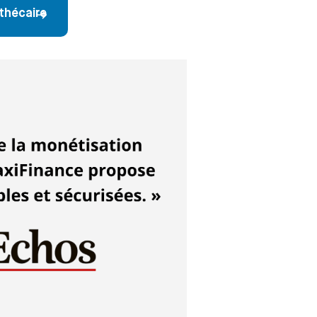
thécaire