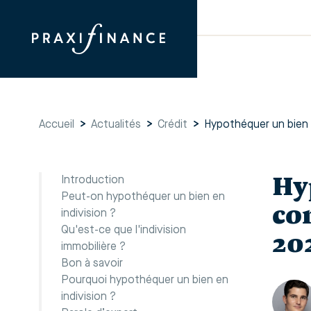
Accueil
>
Actualités
>
Crédit
>
Hypothéquer un bien e
Hy
Introduction
Peut-on hypothéquer un bien en
co
indivision ?
Qu'est-ce que l'indivision
20
immobilière ?
Bon à savoir
Pourquoi hypothéquer un bien en
indivision ?