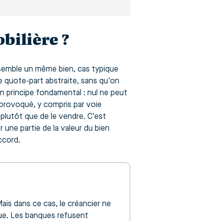
bilière ?
nsemble un même bien, cas typique
e quote-part abstraite, sans qu'on
 un principe fondamental : nul ne peut
e provoqué, y compris par voie
 plutôt que de le vendre. C'est
 une partie de la valeur du bien
ccord.
ais dans ce cas, le créancier ne
ique. Les banques refusent