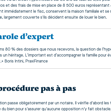
os et des frais de mise en place de 8 500 euros représentan
lent immédiatement le fisc, conservent la maison familiale et se
, largement couverte s'ils décident ensuite de louer le bien.
arole d’expert
ns 80 % des dossiers que nous recevons, la question de l’hyp
s un héritage. L’important est d’accompagner la famille pour év
.» Boris Intini, PraxiFinance
procédure pas à pas
ion passe obligatoirement par un notaire. Il vérifie d'abord les t
ue du bien pour s'assurer qu'aucune opposition n'y fait obstacle