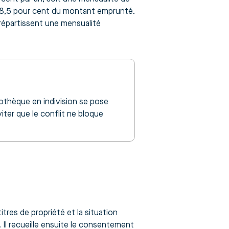
t 8,5 pour cent du montant emprunté.
 répartissent une mensualité
othèque en indivision se pose
iter que le conflit ne bloque
itres de propriété et la situation
. Il recueille ensuite le consentement