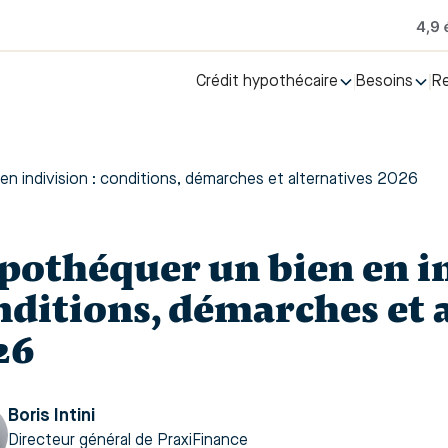
Crédit hypothécaire
Besoins
R
n indivision : conditions, démarches et alternatives 2026
pothéquer un bien en in
nditions, démarches et 
26
Boris Intini
Directeur général de PraxiFinance