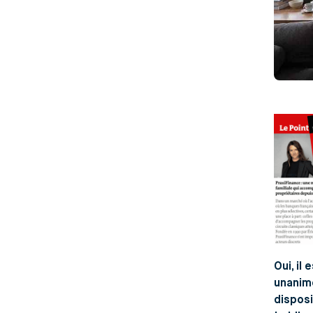
Oui, il
unanime
disposi