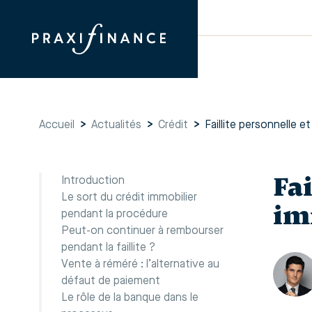
Accueil
>
Actualités
>
Crédit
>
Faillite personnelle et
Fai
Introduction
Le sort du crédit immobilier
im
pendant la procédure
Peut-on continuer à rembourser
pendant la faillite ?
Vente à réméré : l’alternative au
défaut de paiement
Le rôle de la banque dans le