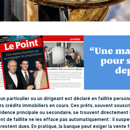
un particulier ou un dirigeant est déclaré en faillite person
rs crédits immobiliers en cours. Ces prêts, souvent souscri
idence principale ou secondaire, se trouvent directement 
t de faillite ne les efface pas automatiquement : il susp
restent dues. En pratique, la banque peut exiger la vente 