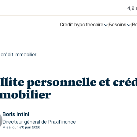
Crédit hypothécaire
Besoins
R
 crédit immobilier
llite personnelle et cré
mobilier
Boris Intini
Directeur général de PraxiFinance
Mis à jour le
18 juin 2026