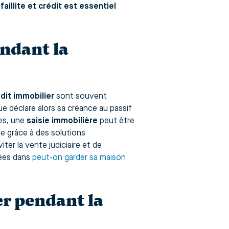
faillite et crédit est essentiel
endant la
dit immobilier
sont souvent
ue déclare alors sa créance au passif
es, une
saisie immobilière
peut être
de grâce à des solutions
viter la vente judiciaire et de
lées dans
peut-on garder sa maison
r pendant la