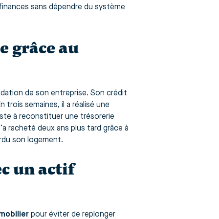
 finances sans dépendre du système
ie grâce au
uidation de son entreprise. Son crédit
trois semaines, il a réalisé une
ste à reconstituer une trésorerie
l’a racheté deux ans plus tard grâce à
perdu son logement.
ec un actif
mobilier
pour éviter de replonger