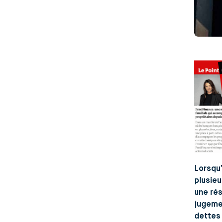
Lorsqu’
plusieu
une rés
jugemen
dettes 