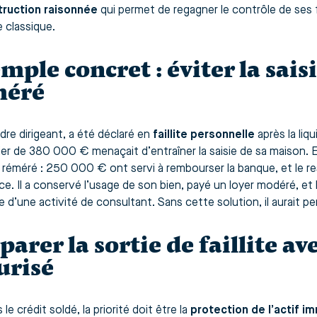
truction raisonnée
qui permet de regagner le contrôle de ses
e classique.
mple concret : éviter la sais
méré
dre dirigeant, a été déclaré en
faillite personnelle
après la liq
er de 380 000 € menaçait d’entraîner la saisie de sa maison. En 
 réméré : 250 000 € ont servi à rembourser la banque, et le re
ce. Il a conservé l’usage de son bien, payé un loyer modéré, et 
se d’une activité de consultant. Sans cette solution, il aurait 
parer la sortie de faillite av
urisé
 le crédit soldé, la priorité doit être la
protection de l’actif im