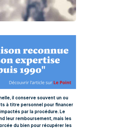
nelle, il conserve souvent un ou
ts à titre personnel pour financer
impactés par la procédure. Le
end leur remboursement, mais les
forcée du bien pour récupérer les