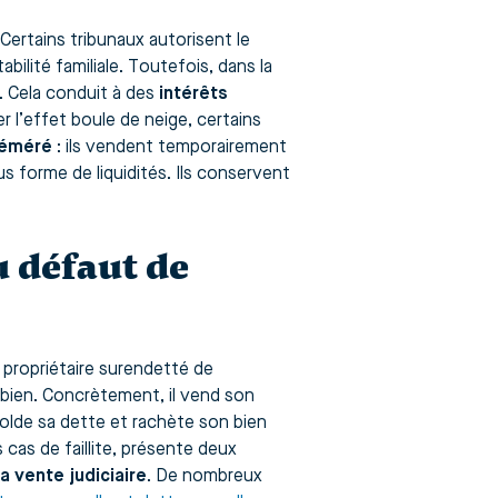
Certains tribunaux autorisent le
bilité familiale. Toutefois, dans la
t. Cela conduit à des
intérêts
r l’effet boule de neige, certains
réméré
: ils vendent temporairement
s forme de liquidités. Ils conservent
u défaut de
 propriétaire surendetté de
bien. Concrètement, il vend son
solde sa dette et rachète son bien
 cas de faillite, présente deux
la vente judiciaire
. De nombreux