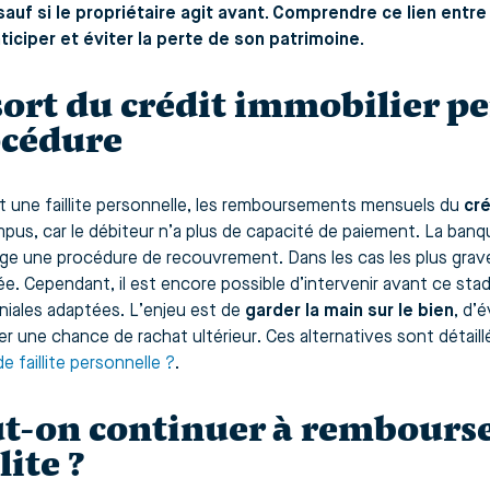
sauf si le propriétaire agit avant. Comprendre ce lien entre 
ticiper et éviter la perte de son patrimoine.
sort du crédit immobilier p
cédure
 une faillite personnelle, les remboursements mensuels du
cré
mpus, car le débiteur n’a plus de capacité de paiement. La banq
ge une procédure de recouvrement. Dans les cas les plus grav
e. Cependant, il est encore possible d’intervenir avant ce sta
niales adaptées. L’enjeu est de
garder la main sur le bien
, d’é
er une chance de rachat ultérieur. Ces alternatives sont détail
e faillite personnelle ?
.
t-on continuer à rembourse
lite ?