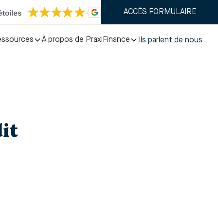
ACCÈS FORMULAIRE
essources
À propos de PraxiFinance
Ils parlent de nous
dit