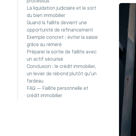
processus
La liquidation judiciaire et le sort
du bien immobilier
Quand la faillite devient une
opportunité de refinancement
Exemple concret : éviter la saisie
grâce au réméré
Préparer la sortie de faillite avec
un actif sécurisé
Conclusion : le crédit immobilier,
un levier de rebond plutôt qu’un
fardeau
FAQ — Faillite personnelle et
crédit immobilier