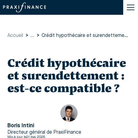
Accueil
>
...
>
Crédit hypothécaire et surendettement : est-ce compatible ?
Crédit hypothécaire
et surendettement :
est-ce compatible ?
Boris Intini
Directeur général de PraxiFinance
Mis à jour le
21 mai 2026