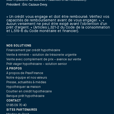
Président : Éric Cazaux-Devy.
« Un crédit vous engage et doit être remboursé. Vérifiez vos
capacités de remboursement avant de vous engager. », «
Aucun versement ne peut être exigé avant l’obtention d’un
prêt d’argent. » (Articles L.321-2 du Code de la consommation
et L.519-6 du Code monétaire et financier).
NOS SOLUTIONS
Financement par crédit hypothécaire
Vente à réméré – solution de trésorerie urgente
Vente avec complément de prix – avance sur vente
Prêt viager hypothécaire – solution senior
À PROPOS
À propos de PraxiFinance
Notre équipe et nos valeurs
Presse, actualités & médias
Hypothéquer sa maison
Courtier en crédit hypothécaire
Banque prêt hypothécaire
CONTACT
01 85 09 70 40
SITES PARTENAIRES