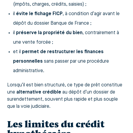
(impôts, charges, crédits, saisies) ;
il
évite le fichage FICP
, à condition d’agir avant le
dépôt du dossier Banque de France ;
il
préserve la propriété du bien
, contrairement à
une vente forcée ;
et il
permet de restructurer les finances
personnelles
sans passer par une procédure
administrative.
Lorsqu’il est bien structuré, ce type de prêt constitue
une
alternative crédible
au dépôt d’un dossier de
surendettement, souvent plus rapide et plus souple
que la voie judiciaire.
Les limites du crédit