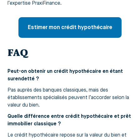
l’expertise PraxiFinance.
Estimer mon crédit hypothécaire
FAQ
Peut-on obtenir un crédit hypothécaire en étant
surendetté ?
Pas auprès des banques classiques, mais des
établissements spécialisés peuvent l’accorder selon la
valeur du bien.
Quelle différence entre crédit hypothécaire et prêt
immobilier classique ?
Le crédit hypothécaire repose sur la valeur du bien et