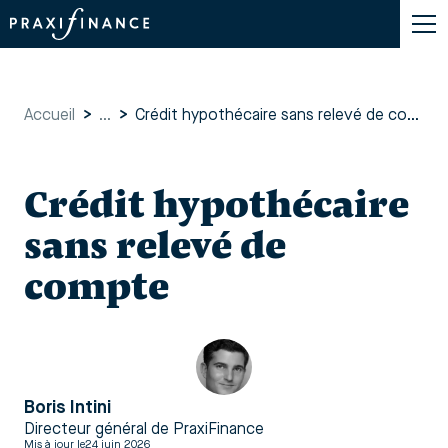
Accueil
>
...
>
Crédit hypothécaire sans relevé de compte
Crédit hypothécaire
sans relevé de
compte
Boris Intini
Directeur général de PraxiFinance
Mis à jour le
24 juin 2026