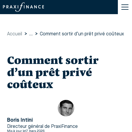
Accueil
>
...
>
Comment sortir d’un prêt privé coûteux
Comment sortir
d’un prêt privé
coûteux
Boris Intini
Directeur général de PraxiFinance
Mis à jour le
17 mars 2026