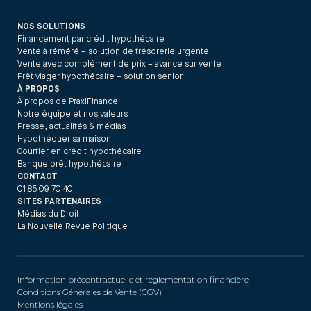
NOS SOLUTIONS
Financement par crédit hypothécaire
Vente à réméré – solution de trésorerie urgente
Vente avec complément de prix – avance sur vente
Prêt viager hypothécaire – solution senior
À PROPOS
À propos de PraxiFinance
Notre équipe et nos valeurs
Presse, actualités & médias
Hypothéquer sa maison
Courtier en crédit hypothécaire
Banque prêt hypothécaire
CONTACT
01 85 09 70 40
SITES PARTENAIRES
Médias du Droit
La Nouvelle Revue Politique
Information précontractuelle et réglementation financière
Conditions Générales de Vente (CGV)
Mentions légales