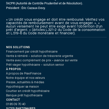
l'ACPR (Autorité de Contrôle Prudentiel et de Résolution).
Président : Éric Cazaux-Devy.
« Un crédit vous engage et doit être remboursé. Vérifiez vos
capacités de remboursement avant de vous engager. », «
Aucun versement ne peut être exigé avant l’obtention d’un
prêt d’argent. » (Articles L.321-2 du Code de la consommation
et L.519-6 du Code monétaire et financier).
NOS SOLUTIONS
Financement par crédit hypothécaire
Vente à réméré – solution de trésorerie urgente
Vente avec complément de prix – avance sur vente
Prêt viager hypothécaire – solution senior
À PROPOS
À propos de PraxiFinance
Notre équipe et nos valeurs
Presse, actualités & médias
Hypothéquer sa maison
Courtier en crédit hypothécaire
Banque prêt hypothécaire
CONTACT
01 85 09 70 40
SITES PARTENAIRES