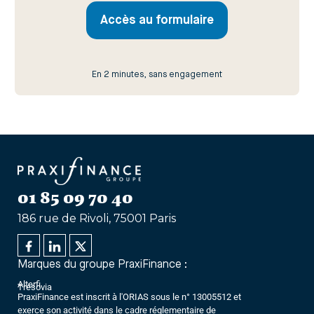
Accès au formulaire
En 2 minutes, sans engagement
01 85 09 70 40
186 rue de Rivoli, 75001 Paris
Marques du groupe PraxiFinance :
Alterfi
Trésovia
PraxiFinance est inscrit à l'ORIAS sous le n° 13005512 et
exerce son activité dans le cadre réglementaire de