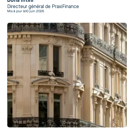
Boris Intini
Directeur général de PraxiFinance
Mis à jour le
10 juin 2026