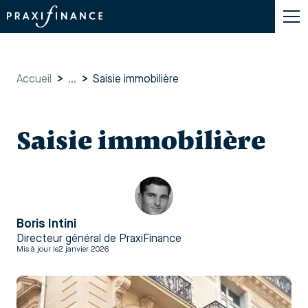
Accueil
>
...
>
Saisie immobilière
Saisie immobilière
Boris Intini
Directeur général de PraxiFinance
Mis à jour le
2 janvier 2026