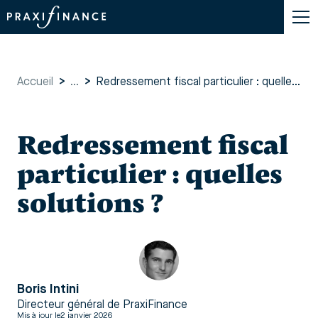
Accueil
>
...
>
Redressement fiscal particulier : quelles solutions ?
Redressement fiscal
particulier : quelles
solutions ?
Boris Intini
Directeur général de PraxiFinance
Mis à jour le
2 janvier 2026