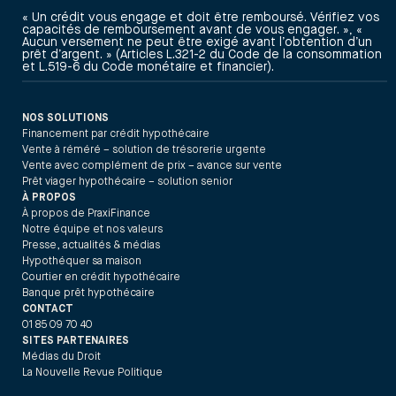
« Un crédit vous engage et doit être remboursé. Vérifiez vos
capacités de remboursement avant de vous engager. », «
Aucun versement ne peut être exigé avant l’obtention d’un
prêt d’argent. » (Articles L.321-2 du Code de la consommation
et L.519-6 du Code monétaire et financier).
NOS SOLUTIONS
Financement par crédit hypothécaire
Vente à réméré – solution de trésorerie urgente
Vente avec complément de prix – avance sur vente
Prêt viager hypothécaire – solution senior
À PROPOS
À propos de PraxiFinance
Notre équipe et nos valeurs
Presse, actualités & médias
Hypothéquer sa maison
Courtier en crédit hypothécaire
Banque prêt hypothécaire
CONTACT
01 85 09 70 40
SITES PARTENAIRES
Médias du Droit
La Nouvelle Revue Politique