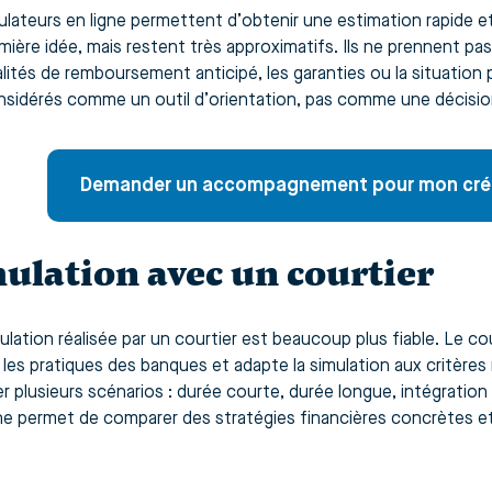
lateurs en ligne permettent d’obtenir une estimation rapide et g
mière idée, mais restent très approximatifs. Ils ne prennent pas
alités de remboursement anticipé, les garanties ou la situation 
nsidérés comme un outil d’orientation, pas comme une décisio
Demander un accompagnement pour mon créd
ulation avec un courtier
lation réalisée par un courtier est beaucoup plus fiable. Le cou
 les pratiques des banques et adapte la simulation aux critères 
r plusieurs scénarios : durée courte, durée longue, intégration
e permet de comparer des stratégies financières concrètes et