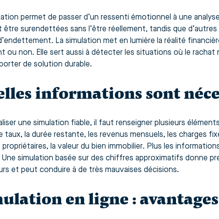
lation permet de passer d’un ressenti émotionnel à une analy
 être surendettées sans l’être réellement, tandis que d’autre
d’endettement. La simulation met en lumière la réalité financièr
t ou non. Elle sert aussi à détecter les situations où le rachat
porter de solution durable.
lles informations sont néce
aliser une simulation fiable, il faut renseigner plusieurs élémen
le taux, la durée restante, les revenus mensuels, les charges fix
 propriétaires, la valeur du bien immobilier. Plus les information
e. Une simulation basée sur des chiffres approximatifs donne p
rs et peut conduire à de très mauvaises décisions.
ulation en ligne : avantages