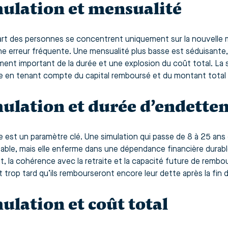
ulation et mensualité
art des personnes se concentrent uniquement sur la nouvelle me
ne erreur fréquente. Une mensualité plus basse est séduisante
ment important de la durée et une explosion du coût total. La s
e en tenant compte du capital remboursé et du montant total d
ulation et durée d’endette
e est un paramètre clé. Une simulation qui passe de 8 à 25 an
ble, mais elle enferme dans une dépendance financière durable. I
it, la cohérence avec la retraite et la capacité future de re
t trop tard qu’ils rembourseront encore leur dette après la fin d
ulation et coût total