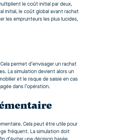
tiplient le coût initial par deux,
l initial, le coût global avant rachat
er les emprunteurs les plus lucides,
r. Cela permet d’envisager un rachat
s. La simulation devient alors un
mobilier et le risque de saisie en cas
gagée dans l’opération.
lémentaire
entaire. Cela peut être utile pour
ège fréquent. La simulation doit
afin d’éviter une décision basée