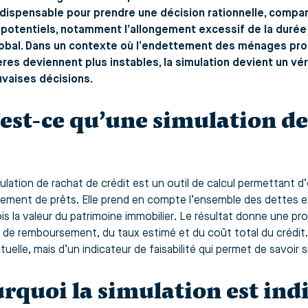
dispensable pour prendre une décision rationnelle, comparer
potentiels, notamment l’allongement excessif de la durée
obal. Dans un contexte où l’endettement des ménages prog
ères deviennent plus instables, la simulation devient un vér
vaises décisions.
est-ce qu’une simulation de
ulation de rachat de crédit est un outil de calcul permettant d’
ement de prêts. Elle prend en compte l’ensemble des dettes ex
ois la valeur du patrimoine immobilier. Le résultat donne une pr
e de remboursement, du taux estimé et du coût total du crédit. I
uelle, mais d’un indicateur de faisabilité qui permet de savoir si
rquoi la simulation est ind