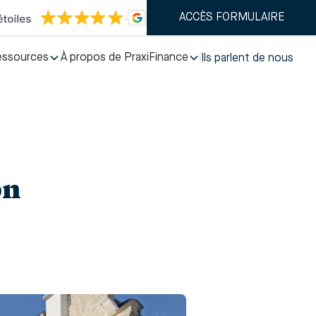
ACCÈS FORMULAIRE
essources
À propos de PraxiFinance
Ils parlent de nous
on