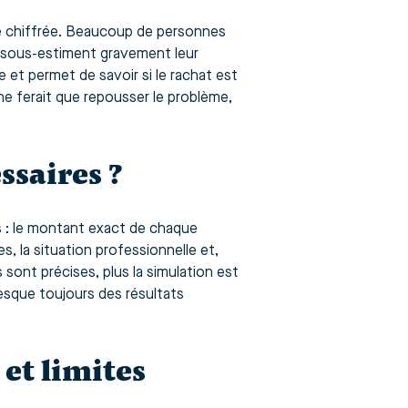
se chiffrée. Beaucoup de personnes
s sous-estiment gravement leur
e et permet de savoir si le rachat est
 ne ferait que repousser le problème,
ssaires ?
ts : le montant exact de chaque
es, la situation professionnelle et,
s sont précises, plus la simulation est
resque toujours des résultats
 et limites