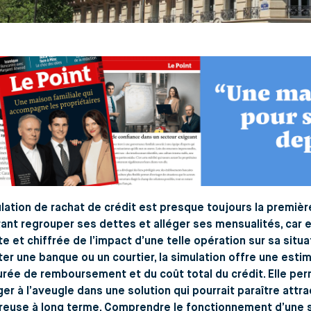
lation de rachat de crédit est presque toujours la premiè
ant regrouper ses dettes et alléger ses mensualités, car e
e et chiffrée de l’impact d’une telle opération sur sa situ
er une banque ou un courtier, la simulation offre une esti
urée de remboursement et du coût total du crédit. Elle pe
er à l’aveugle dans une solution qui pourrait paraître attra
euse à long terme. Comprendre le fonctionnement d’une si