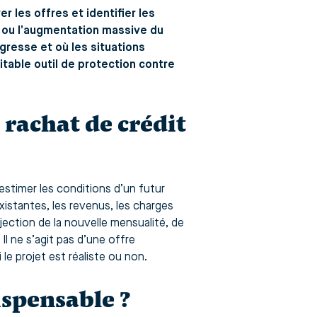
 les offres et identifier les
 ou l’augmentation massive du
resse et où les situations
itable outil de protection contre
 rachat de crédit
estimer les conditions d’un futur
istantes, les revenus, les charges
ojection de la nouvelle mensualité, de
l ne s’agit pas d’une offre
 le projet est réaliste ou non.
ispensable ?