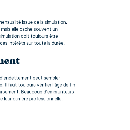
nsualité issue de la simulation.
, mais elle cache souvent un
imulation doit toujours être
es intérêts sur toute la durée.
ment
s d’endettement peut sembler
l faut toujours vérifier l’âge de fin
mboursement. Beaucoup d’emprunteurs
e leur carrière professionnelle.