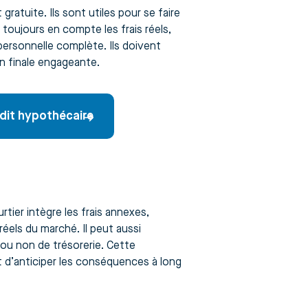
ratuite. Ils sont utiles pour se faire
 toujours en compte les frais réels,
personnelle complète. Ils doivent
n finale engageante.
it hypothécaire
rtier intègre les frais annexes,
réels du marché. Il peut aussi
 ou non de trésorerie. Cette
 d’anticiper les conséquences à long