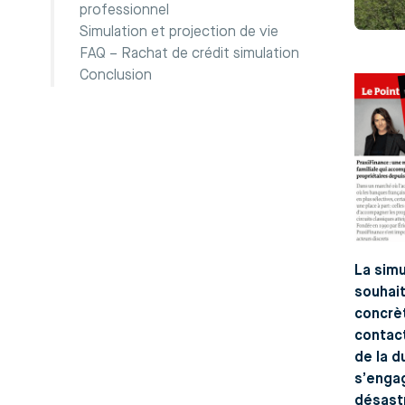
professionnel
Simulation et projection de vie
FAQ – Rachat de crédit simulation
Conclusion
La simu
souhait
concrèt
contact
de la d
s’engag
désastr