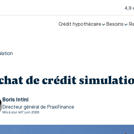
Crédit hypothécaire
Besoins
R
lation
chat de crédit simulati
Boris Intini
Directeur général de PraxiFinance
Mis à jour le
17 juin 2026