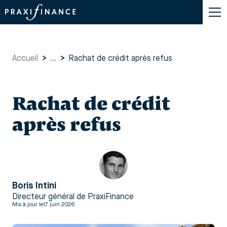
Accueil
>
...
>
Rachat de crédit après refus
Rachat de crédit
après refus
Boris Intini
Directeur général de PraxiFinance
Mis à jour le
17 juin 2026