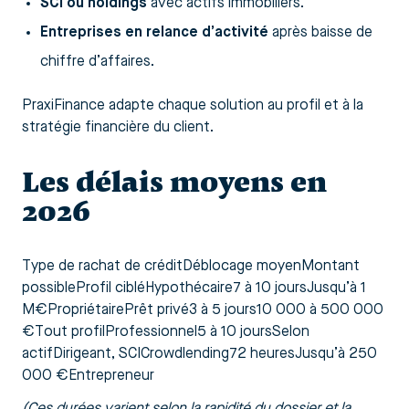
SCI ou holdings
avec actifs immobiliers.
Entreprises en relance d’activité
après baisse de
chiffre d’affaires.
PraxiFinance adapte chaque solution au profil et à la
stratégie financière du client.
Les délais moyens en
2026
Type de rachat de créditDéblocage moyenMontant
possibleProfil cibléHypothécaire7 à 10 joursJusqu’à 1
M€PropriétairePrêt privé3 à 5 jours10 000 à 500 000
€Tout profilProfessionnel5 à 10 joursSelon
actifDirigeant, SCICrowdlending72 heuresJusqu’à 250
000 €Entrepreneur