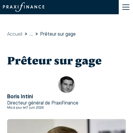
Accueil
>
...
>
Prêteur sur gage
Prêteur sur gage
Boris Intini
Directeur général de PraxiFinance
Mis à jour le
17 juin 2026