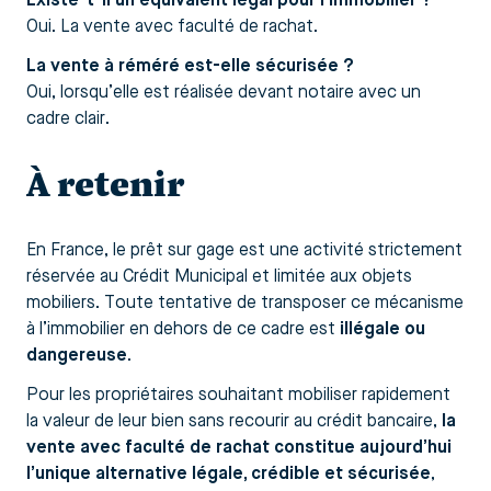
Existe-t-il un équivalent légal pour l’immobilier ?
Oui. La vente avec faculté de rachat.
La vente à réméré est-elle sécurisée ?
Oui, lorsqu’elle est réalisée devant notaire avec un
cadre clair.
À retenir
En France, le prêt sur gage est une activité strictement
réservée au Crédit Municipal et limitée aux objets
mobiliers. Toute tentative de transposer ce mécanisme
à l’immobilier en dehors de ce cadre est
illégale ou
dangereuse
.
Pour les propriétaires souhaitant mobiliser rapidement
la valeur de leur bien sans recourir au crédit bancaire,
la
vente avec faculté de rachat constitue aujourd’hui
l’unique alternative légale, crédible et sécurisée
,