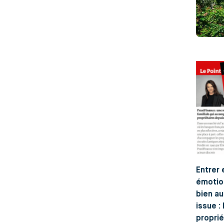
Entrer 
émotio
bien au
issue :
proprié