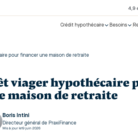
Crédit hypothécaire
Besoins
R
ire pour financer une maison de retraite
êt viager hypothécaire 
e maison de retraite
Boris Intini
Directeur général de PraxiFinance
Mis à jour le
19 juin 2026