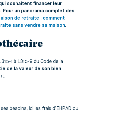
i souhaitent financer leur
n. Pour un panorama complet des
aison de retraite : comment
traite sans vendre sa maison
.
othécaire
L315-1 à L315-9 du Code de la
ie de la valeur de son bien
nt.
ses besoins, ici les frais d’EHPAD ou