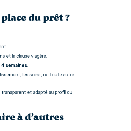
place du prêt ?
ent.
ons et la clause viagère.
à 4 semaines
.
lissement, les soins, ou toute autre
ransparent et adapté au profil du
re à d’autres