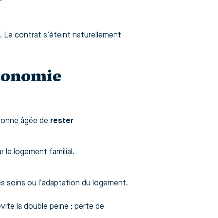
e. Le contrat s’éteint naturellement
utonomie
ersonne âgée de
rester
le logement familial.
es soins ou l’adaptation du logement.
vite la double peine : perte de