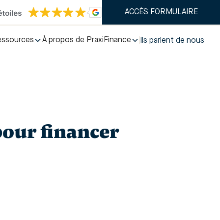
ACCÈS FORMULAIRE
essources
À propos de PraxiFinance
Ils parlent de nous
pour financer