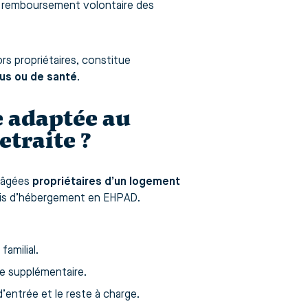
 le remboursement volontaire des
rs propriétaires, constitue
nus ou de santé
.
e adaptée au
traite ?
s âgées
propriétaires d’un logement
rais d’hébergement en EHPAD.
amilial.
e supplémentaire.
d’entrée et le reste à charge.