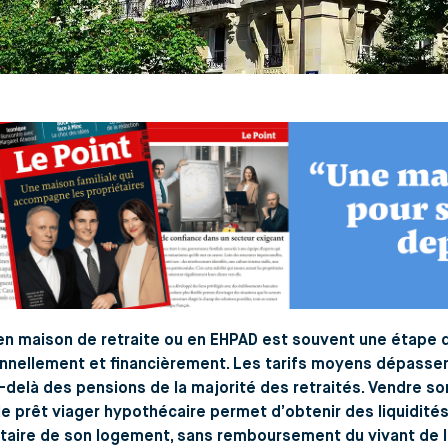
en maison de retraite ou en EHPAD est souvent une étape d
nnellement et financièrement. Les tarifs moyens dépassen
-delà des pensions de la majorité des retraités. Vendre son
 le
prêt viager hypothécaire
permet d’obtenir des liquidité
taire
de son logement, sans remboursement du vivant de l’