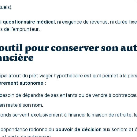
uels).
i questionnaire médical
, ni exigence de revenus, ni durée fix
s de l’emprunteur.
outil pour conserver son a
ancière
cipal atout du prêt viager hypothécaire est qu’il permet à la p
ièrement autonome
:
 besoin de dépendre de ses enfants ou de vendre à contrecœur 
ien reste à son nom.
onds servent exclusivement à financer la maison de retraite, l
indépendance redonne du
pouvoir de décision
aux seniors et é