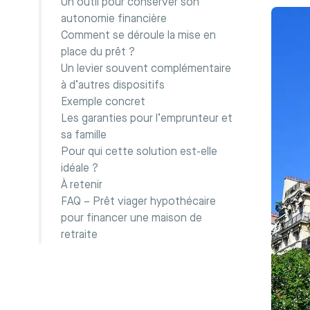
Un outil pour conserver son
autonomie financière
Comment se déroule la mise en
place du prêt ?
Un levier souvent complémentaire
à d’autres dispositifs
Exemple concret
Les garanties pour l’emprunteur et
sa famille
Pour qui cette solution est-elle
idéale ?
À retenir
FAQ – Prêt viager hypothécaire
pour financer une maison de
retraite