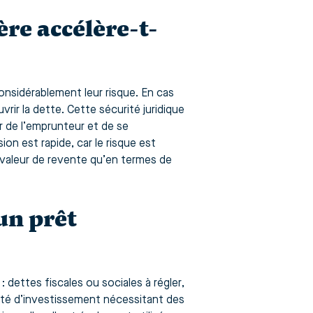
re accélère-t-
considérablement leur risque. En cas
rir la dette. Cette sécurité juridique
er de l’emprunteur et de se
sion est rapide, car le risque est
e valeur de revente qu’en termes de
un prêt
 dettes fiscales ou sociales à régler,
ité d’investissement nécessitant des