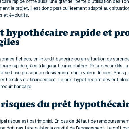
aire rapide offre aussi une grande liberté d’utilisation des fond
ment le projet. Il est donc particulièrement adapté aux situat
s et évolutifs.
t hypothécaire rapide et pro
giles
sonnes fichées, en interdit bancaire ou en situation de suren
aire rapide grâce à la garantie immobilière. Pour ces profils, la
eur se base presque exclusivement sur la valeur du bien. Sans 
ent exclus du financement. Le prêt hypothécaire devient alors 
produit bancaire.
 risques du prêt hypothécai
ipal risque est patrimonial. En cas de défaut de remboursement, 
é ne doit pas faire oublier la gravité de l’engagement. Le prêt 