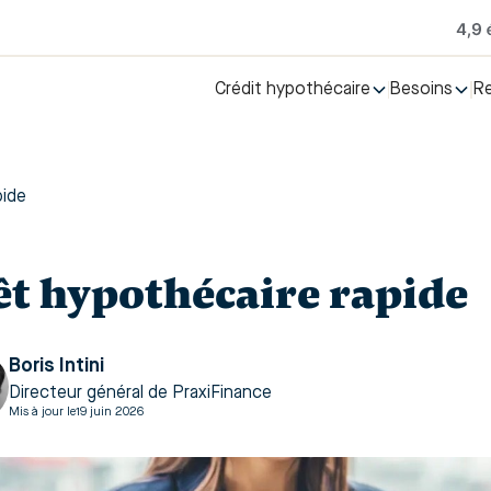
Crédit hypothécaire
Besoins
R
pide
êt hypothécaire rapide
Boris Intini
Directeur général de PraxiFinance
Mis à jour le
19 juin 2026