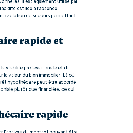
nnelles. Il est également utilisé par
apidité est liée à l’absence
 une solution de secours permettant
aire rapide et
la stabilité professionnelle et du
la valeur du bien immobilier. Là où
 prêt hypothécaire peut être accordé
niale plutôt que financière, ce qui
.
hécaire rapide
ar l’analyse du montant pouvant être