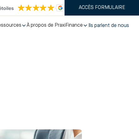
ACCÈS FORMULAIRE
essources
À propos de PraxiFinance
Ils parlent de nous