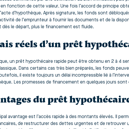
 en fonction de cette valeur. Une fois l’accord de principe obt
 l’acte d’hypothèque. Après signature, les fonds sont débloqué
activité de l’emprunteur à fournir les documents et de la disponi
 dès le départ, plus le financement est fluide.
ais réels d’un prêt hypothéc
ique, un prêt hypothécaire rapide peut être obtenu en 2 à 4 se
classique. Dans certains cas très bien préparés, les fonds peu
outefois, il existe toujours un délai incompressible lié à l’interve
hèque. Les promesses de financement en quelques jours sont 
ntages du prêt hypothécair
cipal avantage est l’accès rapide à des montants élevés. Il pe
ancaires, de restructurer des dettes urgentes et de retrouver 