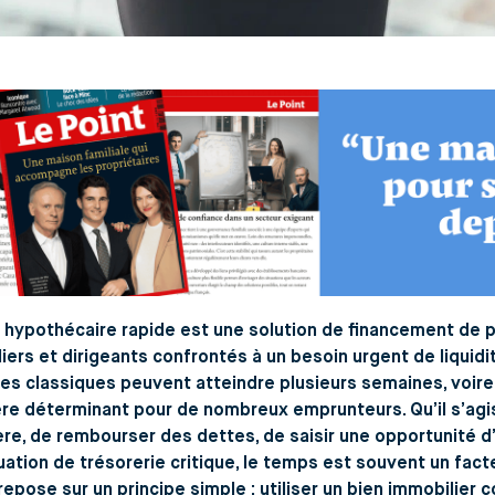
 hypothécaire rapide est une solution de financement de p
liers et dirigeants confrontés à un besoin urgent de liquidi
es classiques peuvent atteindre plusieurs semaines, voire 
ère déterminant pour de nombreux emprunteurs. Qu’il s’agi
ère, de rembourser des dettes, de saisir une opportunité 
uation de trésorerie critique, le temps est souvent un fact
repose sur un principe simple : utiliser un bien immobilier 