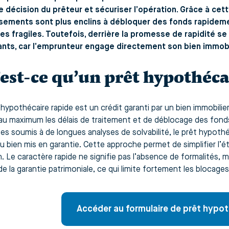
e décision du prêteur et sécuriser l’opération. Grâce à cett
ssements sont plus enclins à débloquer des fonds rapidem
es fragiles. Toutefois, derrière la promesse de rapidité s
nts, car l’emprunteur engage directement son bien immobil
est-ce qu’un prêt hypothéca
hypothécaire rapide est un crédit garanti par un bien immobilier,
 au maximum les délais de traitement et de déblocage des fond
ues soumis à de longues analyses de solvabilité, le prêt hypothé
u bien mis en garantie. Cette approche permet de simplifier l’ét
n. Le caractère rapide ne signifie pas l’absence de formalités, 
e la garantie patrimoniale, ce qui limite fortement les blocages
Accéder au formulaire de prêt hypot