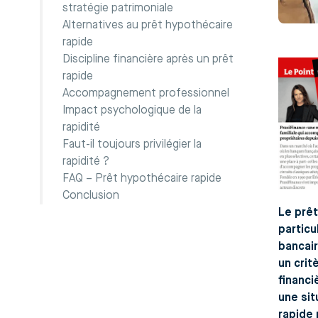
stratégie patrimoniale
Alternatives au prêt hypothécaire
rapide
Discipline financière après un prêt
rapide
Accompagnement professionnel
Impact psychologique de la
rapidité
Faut-il toujours privilégier la
rapidité ?
FAQ – Prêt hypothécaire rapide
Conclusion
Le prêt
particu
bancair
un crit
financi
une sit
rapide 