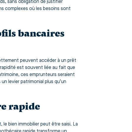
s, sans obligation de justifier
ions complexes où les besoins sont
fils bancaires
dettement peuvent accéder à un prêt
 rapidité est souvent liée au fait que
patrimoine, ces emprunteurs seraient
un levier patrimonial plus qu’un
re rapide
le bien immobilier peut être saisi. La
hypothécaire rapide transforme un