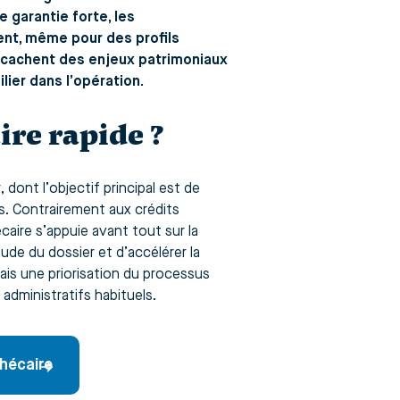
e garantie forte, les
ent, même pour des profils
e cachent des enjeux patrimoniaux
ier dans l’opération.
ire rapide ?
 dont l’objectif principal est de
s. Contrairement aux crédits
caire s’appuie avant tout sur la
ude du dossier et d’accélérer la
mais une priorisation du processus
 administratifs habituels.
hécaire