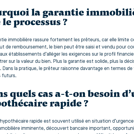
rquoi la garantie immobiliè
e le processus ?
tie immobilière rassure fortement les prêteurs, car elle limite 
ut de remboursement, le bien peut être saisi et vendu pour couv
aux établissements d’alléger les exigences sur le profil financi
er sur la valeur du bien. Plus la garantie est solide, plus la déci
é. Dans la pratique, le prêteur raisonne davantage en termes d
 futurs.
s quels cas a-t-on besoin d’
othécaire rapide ?
hypothécaire rapide est souvent utilisé en situation d’urgence :
immobilière imminente, découvert bancaire important, opportun