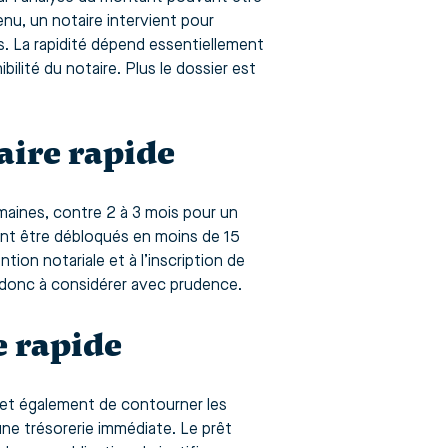
enu, un notaire intervient pour
s. La rapidité dépend essentiellement
bilité du notaire. Plus le dossier est
aire rapide
maines, contre 2 à 3 mois pour un
vent être débloqués en moins de 15
ntion notariale et à l’inscription de
donc à considérer avec prudence.
e rapide
rmet également de contourner les
une trésorerie immédiate. Le prêt