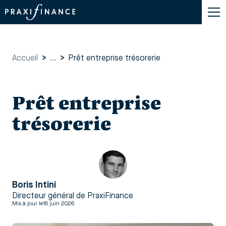
Accueil
>
...
>
Prêt entreprise trésorerie​
Prêt entreprise
trésorerie​
Boris Intini
Directeur général de PraxiFinance
Mis à jour le
18 juin 2026