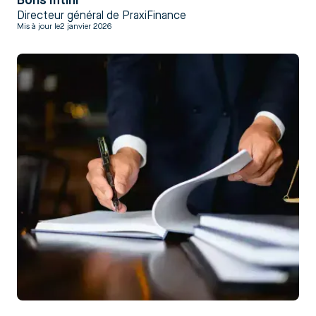
Boris Intini
Directeur général de PraxiFinance
Mis à jour le
2 janvier 2026