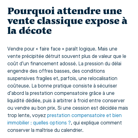
Pourquoi attendre une
vente classique expose à
la décote
Vendre pour « faire face » paraît logique. Mais une
vente précipitée détruit souvent plus de valeur que le
coût d’un financement adossé. La pression du délai
engendre des offres basses, des conditions
suspensives fragiles et, parfois, une relocalisation
coûteuse. La bonne pratique consiste à sécuriser
d’abord la prestation compensatoire grâce à une
liquidité dédiée, puis à arbitrer à froid entre conserver
ou vendre au bon prix. Si une cession est décidée mais
trop lente, voyez
prestation compensatoire et bien
immobilier : quelles options ?
, qui explique comment
conserver la maîtrise du calendrier.