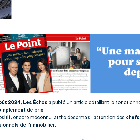
oût 2024
,
Les Échos
a publié un article détaillant le fonction
omplément de prix
.
ositif, encore méconnu, attire désormais l’attention des
chefs
ionnels de l’immobilier
.