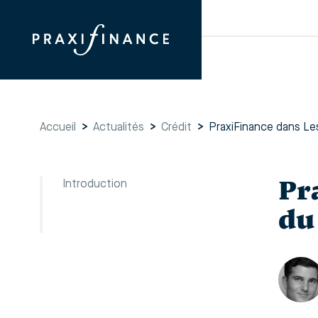
Accueil
>
Actualités
>
Crédit
>
PraxiFinance dans Le
Pr
Introduction
du