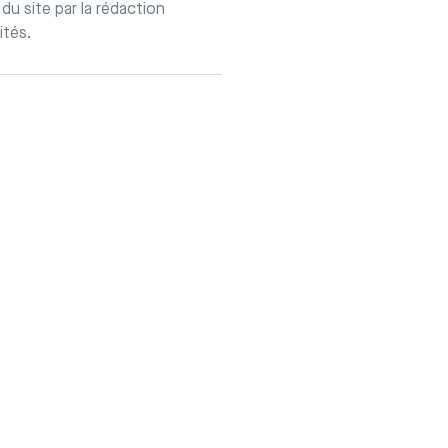
du site par la rédaction
ités.