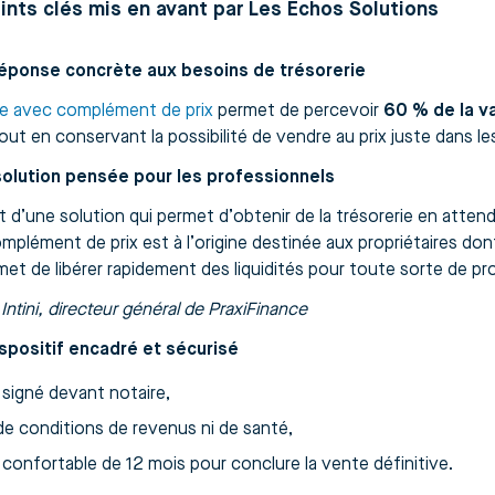
ints clés mis en avant par Les Échos Solutions
réponse concrète aux besoins de trésorerie
e avec complément de prix
permet de percevoir
60 % de la va
tout en conservant la possibilité de vendre au prix juste dans le
solution pensée pour les professionnels
git d’une solution qui permet d’obtenir de la trésorerie en atte
mplément de prix est à l’origine destinée aux propriétaires don
rmet de libérer rapidement des liquidités pour toute sorte de pr
 Intini, directeur général de PraxiFinance
ispositif encadré et sécurisé
 signé devant notaire,
de conditions de revenus ni de santé,
 confortable de 12 mois pour conclure la vente définitive.