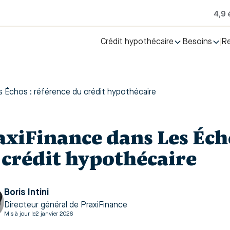
Crédit hypothécaire
Besoins
R
s Échos : référence du crédit hypothécaire
axiFinance dans Les Écho
 crédit hypothécaire
Boris Intini
Directeur général de PraxiFinance
Mis à jour le
2 janvier 2026