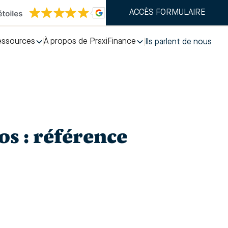
ACCÈS FORMULAIRE
essources
À propos de PraxiFinance
Ils parlent de nous
s : référence