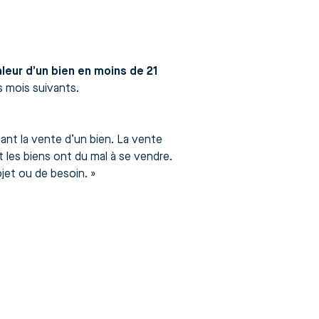
leur d’un bien en moins de 21
s mois suivants.
ndant la vente d’un bien. La vente
t les biens ont du mal à se vendre.
ojet ou de besoin. »