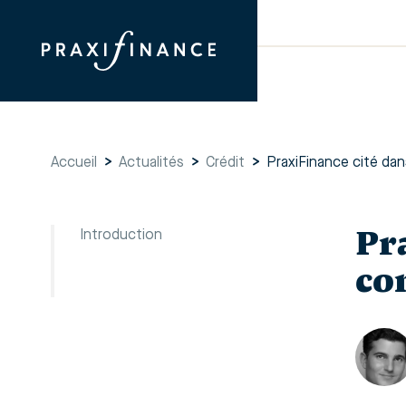
Accueil
>
Actualités
>
Crédit
>
PraxiFinance cité da
Pr
Introduction
co