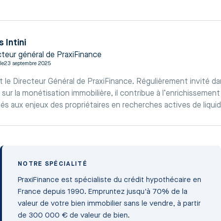
s Intini
cteur général de PraxiFinance
le
23 septembre 2025
est le Directeur Général de PraxiFinance. Régulièrement invité d
sur la monétisation immobilière, il contribue à l’enrichissement 
iés aux enjeux des propriétaires en recherches actives de liquid
NOTRE SPÉCIALITÉ
PraxiFinance est spécialiste du crédit hypothécaire en
France depuis 1990. Empruntez jusqu'à 70% de la
valeur de votre bien immobilier sans le vendre, à partir
de 300 000 € de valeur de bien.