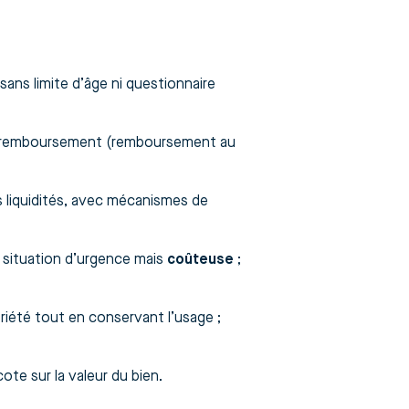
ans limite d’âge ni questionnaire
de remboursement (remboursement au
 liquidités, avec mécanismes de
n situation d’urgence mais
coûteuse
;
riété tout en conservant l’usage ;
ote sur la valeur du bien.