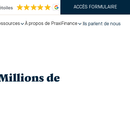
ACCÈS FORMULAIRE
essources
À propos de PraxiFinance
Ils parlent de nous
Millions de