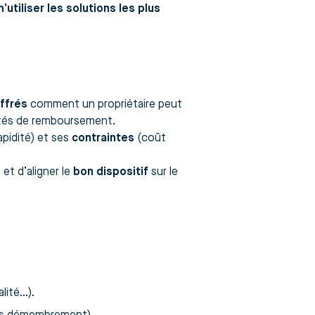
n’utiliser les solutions les plus
iffrés
comment un propriétaire peut
lités de remboursement.
apidité) et ses
contraintes
(coût
et d’aligner le
bon dispositif
sur le
alité…).