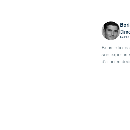
Bori
Dire
Publié 
Boris Intini 
son expertise 
d’articles déd