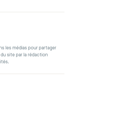
ans les médias pour partager
du site par la rédaction
ités.