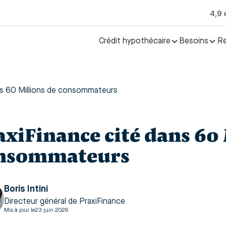
Crédit hypothécaire
Besoins
R
ns 60 Millions de consommateurs
axiFinance cité dans 60 
nsommateurs
Boris Intini
Directeur général de PraxiFinance
Mis à jour le
23 juin 2026