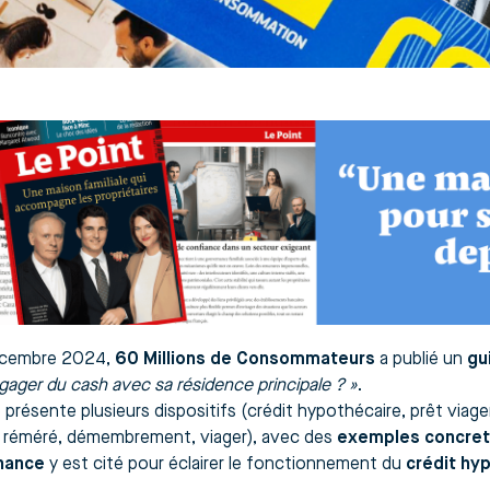
écembre 2024,
60 Millions de Consommateurs
a publié un
gu
gager du cash avec sa résidence principale ? »
.
e présente plusieurs dispositifs (crédit hypothécaire, prêt viag
 réméré, démembrement, viager), avec des
exemples concre
inance
y est cité pour éclairer le fonctionnement du
crédit hy