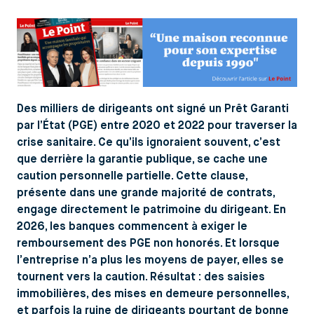
Des milliers de dirigeants ont signé un Prêt Garanti
par l’État (PGE) entre 2020 et 2022 pour traverser la
crise sanitaire. Ce qu’ils ignoraient souvent, c’est
que derrière la garantie publique, se cache une
caution personnelle partielle. Cette clause,
présente dans une grande majorité de contrats,
engage directement le patrimoine du dirigeant. En
2026, les banques commencent à exiger le
remboursement des PGE non honorés. Et lorsque
l’entreprise n’a plus les moyens de payer, elles se
tournent vers la caution. Résultat : des saisies
immobilières, des mises en demeure personnelles,
et parfois la ruine de dirigeants pourtant de bonne