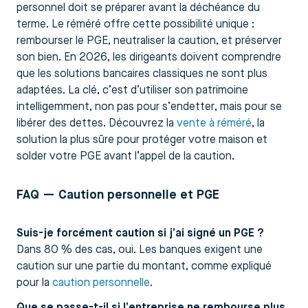
personnel doit se préparer avant la déchéance du
terme. Le réméré offre cette possibilité unique :
rembourser le PGE, neutraliser la caution, et préserver
son bien. En 2026, les dirigeants doivent comprendre
que les solutions bancaires classiques ne sont plus
adaptées. La clé, c’est d’utiliser son patrimoine
intelligemment, non pas pour s’endetter, mais pour se
libérer des dettes. Découvrez la
vente à réméré
, la
solution la plus sûre pour protéger votre maison et
solder votre PGE avant l’appel de la caution.
FAQ — Caution personnelle et PGE
Suis-je forcément caution si j’ai signé un PGE ?
Dans 80 % des cas, oui. Les banques exigent une
caution sur une partie du montant, comme expliqué
pour la
caution personnelle
.
Que se passe-t-il si l’entreprise ne rembourse plus