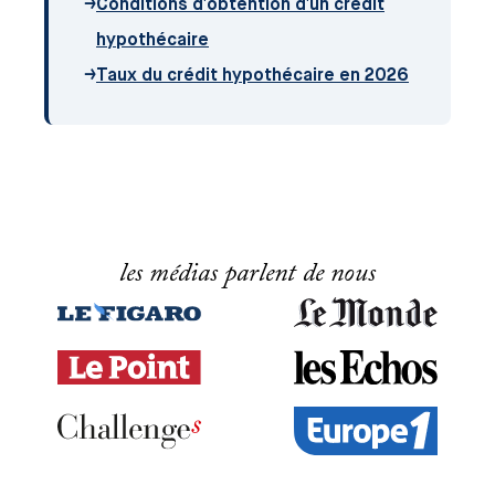
→
Conditions d'obtention d'un crédit
hypothécaire
→
Taux du crédit hypothécaire en 2026
les médias parlent de nous