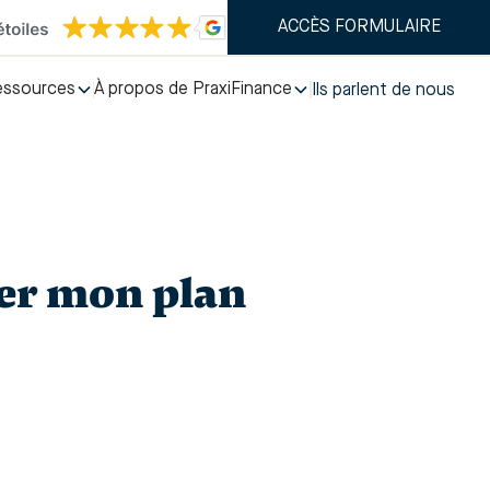
ACCÈS FORMULAIRE
essources
À propos de PraxiFinance
Ils parlent de nous
ser mon plan