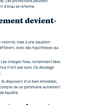
réel. Les protections peuvent
nt d’étau se referme.
ement devient-
e volonté, mais à une équation
 différent, avec des hypothèses qui
. Les charges fixes, notamment liées
nus n’ont pas suivi. Ce décalage
.
 Ils disposent d’un bien immobilier,
n compte de ce patrimoine autrement
e liquidité.