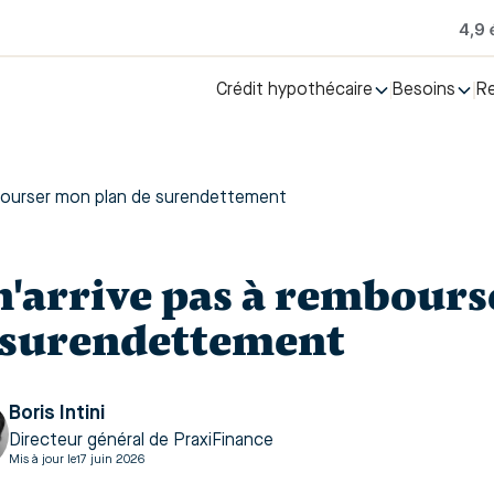
Crédit hypothécaire
Besoins
R
mbourser mon plan de surendettement​
 n'arrive pas à rembour
 surendettement​
Boris Intini
Directeur général de PraxiFinance
Mis à jour le
17 juin 2026