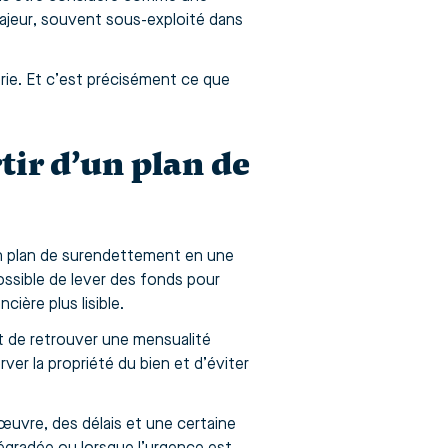
 majeur, souvent sous-exploité dans
rie. Et c’est précisément ce que
tir d’un plan de
un plan de surendettement en une
possible de lever des fonds pour
ière plus lisible.
et de retrouver une mensualité
ver la propriété du bien et d’éviter
œuvre, des délais et une certaine