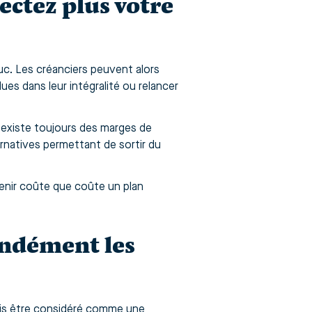
pectez plus votre
uc. Les créanciers peuvent alors
es dans leur intégralité ou relancer
l existe toujours des marges de
ernatives permettant de sortir du
 tenir coûte que coûte un plan
ondément les
mais être considéré comme une