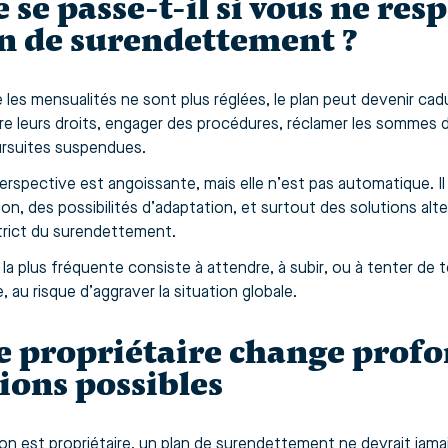
 se passe-t-il si vous ne res
n de surendettement ?
 les mensualités ne sont plus réglées, le plan peut devenir cad
re leurs droits, engager des procédures, réclamer les sommes du
rsuites suspendues.
erspective est angoissante, mais elle n’est pas automatique. I
ion, des possibilités d’adaptation, et surtout des solutions alt
trict du surendettement.
r la plus fréquente consiste à attendre, à subir, ou à tenter de
te, au risque d’aggraver la situation globale.
e propriétaire change prof
ions possibles
on est propriétaire, un plan de surendettement ne devrait ja