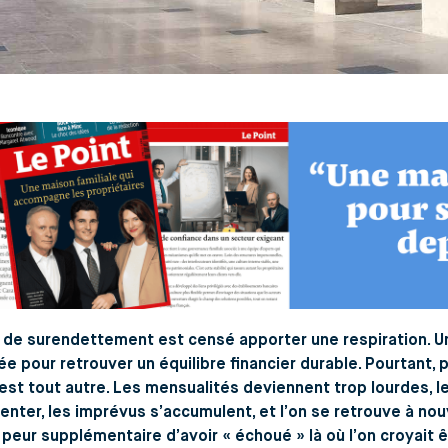
 de surendettement est censé apporter une respiration. Un
e pour retrouver un équilibre financier durable. Pourtant
 est tout autre. Les mensualités deviennent trop lourdes, 
nter, les imprévus s’accumulent, et l’on se retrouve à nou
 peur supplémentaire d’avoir « échoué » là où l’on croyait ê