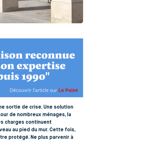
e sortie de crise. Une solution
, pour de nombreux ménages, la
les charges continuent
veau au pied du mur. Cette fois,
tre protégé. Ne plus parvenir à