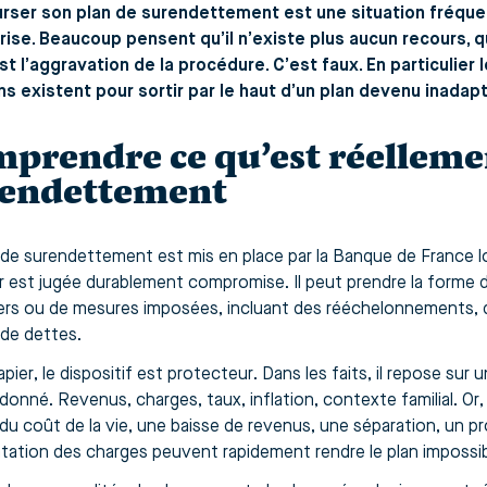
rser son plan de surendettement est une situation fréque
ise. Beaucoup pensent qu’il n’existe plus aucun recours, qu
st l’aggravation de la procédure. C’est faux. En particulier 
ns existent pour sortir par le haut d’un plan devenu inadapt
prendre ce qu’est réelleme
rendettement
 de surendettement est mis en place par la Banque de France lo
r est jugée durablement compromise. Il peut prendre la forme 
ers ou de mesures imposées, incluant des rééchelonnements, 
 de dettes.
apier, le dispositif est protecteur. Dans les faits, il repose sur
donné. Revenus, charges, taux, inflation, contexte familial. Or, 
du coût de la vie, une baisse de revenus, une séparation, un 
ation des charges peuvent rapidement rendre le plan impossibl