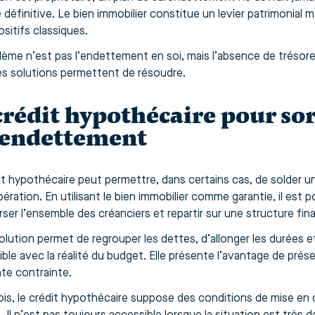
 définitive. Le bien immobilier constitue un levier patrimonial
ositifs classiques.
lème n’est pas l’endettement en soi, mais l’absence de trésore
es solutions permettent de résoudre.
crédit hypothécaire pour sor
rendettement
it hypothécaire peut permettre, dans certains cas, de solder 
ération. En utilisant le bien immobilier comme garantie, il est 
er l’ensemble des créanciers et repartir sur une structure financ
olution permet de regrouper les dettes, d’allonger les durées 
le avec la réalité du budget. Elle présente l’avantage de préser
te contrainte.
is, le crédit hypothécaire suppose des conditions de mise en 