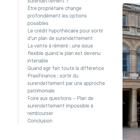
surendettement ?
Être propriétaire change
profondément les options
possibles
Le crédit hypothécaire pour sortir
d’un plan de surendettement
La vente à réméré : une issue
flexible quand le plan est devenu
intenable
Quand agir fait toute la différence
PraxiFinance : sortir du
surendettement par une approche
patrimoniale
Foire aux questions – Plan de
surendettement impossible à
rembourser
Conclusion