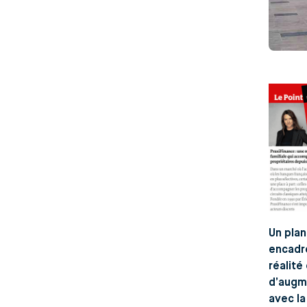
Un plan
encadré
réalité
d’augme
avec la