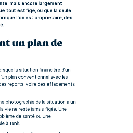
nte, mais encore largement
e tout est figé, ou que la seule
lorsque l’on est propriétaire, des
é.
nt un plan de
rsque la situation financière d’un
d’un plan conventionnel avec les
des reports, voire des effacements
 une photographie de la situation à un
la vie ne reste jamais figée. Une
problème de santé ou une
e à tenir.