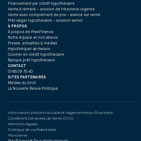
Financement par crédit hypothécaire
Vente à réméré – solution de trésorerie urgente
Vente avec complément de prix – avance sur vente
Prêt viager hypothécaire – solution senior
À PROPOS
À propos de PraxiFinance
Notre équipe et nos valeurs
Presse, actualités & médias
Hypothéquer sa maison
Courtier en crédit hypothécaire
Banque prêt hypothécaire
CONTACT
01 85 09 70 40
SITES PARTENAIRES
Médias du Droit
La Nouvelle Revue Politique
Information précontractuelle et réglementation financière
Conditions Générales de Vente (CGV)
Mentions légales
Politique de confidentialité
Honoraires