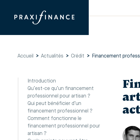
Accueil
>
Actualités
>
Crédit
>
Financement professio
Fi
Introduction
Qu’est-ce qu’un financement
ar
professionnel pour artisan ?
Qui peut bénéficier d’un
act
financement professionnel ?
Comment fonctionne le
financement professionnel pour
artisan ?