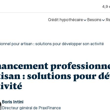
Crédit hypothécaire
Besoins
R
nnel pour artisan : solutions pour développer son activité
nancement professionne
tisan : solutions pour d
ivité
Boris Intini
Directeur général de PraxiFinance