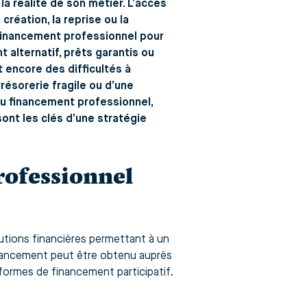
 réalité de son métier. L’accès
réation, la reprise ou la
 financement professionnel pour
t alternatif, prêts garantis ou
 encore des difficultés à
résorerie fragile ou d’une
u financement professionnel,
sont les clés d’une stratégie
rofessionnel
utions financières permettant à un
 financement peut être obtenu auprès
eformes de financement participatif.