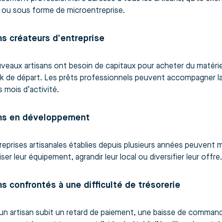
 ou sous forme de microentreprise.
ns créateurs d’entreprise
veaux artisans ont besoin de capitaux pour acheter du matérie
k de départ. Les prêts professionnels peuvent accompagner la
 mois d’activité.
ans en développement
reprises artisanales établies depuis plusieurs années peuvent 
er leur équipement, agrandir leur local ou diversifier leur offre.
ns confrontés à une difficulté de trésorerie
un artisan subit un retard de paiement, une baisse de command