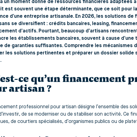
à un moment donné de ressources financières adaptées à la
it est souvent une étape déterminante, que ce soit pour la c
nce d’une entreprise artisanale. En 2026, les solutions de
isans se diversifient : crédits bancaires, leasing, financemen
cement d’actifs. Pourtant, beaucoup d’artisans rencontrent
cre les établissements bancaires, souvent à cause d’une t
e de garanties suffisantes. Comprendre les mécanismes d
ier les solutions pertinentes et préparer un dossier solide 
.
est-ce qu’un financement p
r artisan ?
ncement professionnel pour artisan désigne l’ensemble des sol
 d’investir, de se moderniser ou de stabiliser son activité. Ce
ues, de courtiers spécialisés, d’organismes publics ou de plat