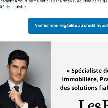
cement à court terme peut l’aider à rétablir l’équilibre de sa t
té de l’activité.
Vérifier mon éligibilité au crédit hyp