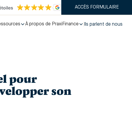
ACCÈS FORMULAIRE
essources
À propos de PraxiFinance
Ils parlent de nous
l pour
évelopper son