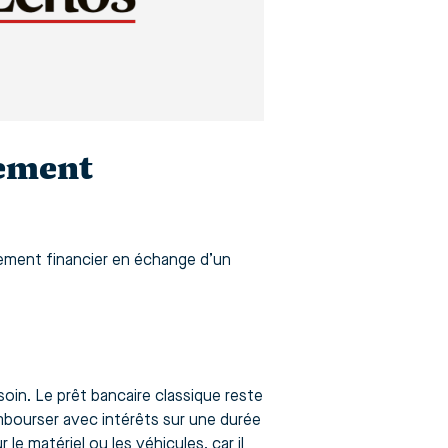
cement
ssement financier en échange d’un
oin. Le prêt bancaire classique reste
embourser avec intérêts sur une durée
 le matériel ou les véhicules, car il