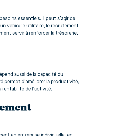
esoins essentiels. Il peut s’agir de
’un véhicule utilitaire, le recrutement
nt servir à renforcer la trésorerie,
dépend aussi de la capacité du
 permet d’améliorer la productivité,
entabilité de l’activité.
ncement
cent en entreprise individuelle, en